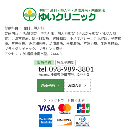
診療科目 ： 産科、婦人科
診療内容 ： 妊婦健診、母乳外来、婦人科検診（子宮がん検診・乳がん検
診）、漢方診療、婦人科診療、避妊相談、ホメオパシー、乳児健診、予防接
種、禁煙外来、更年期外来、点滴療法、栄養療法、不妊治療、生理日移動、
ブライダルチェック、プラセンタ療法
アクセス ： 沖縄県沖縄市登川2444-3
Web予約
お問合せ
クレジットカード使えます