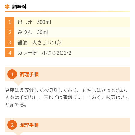
調味料
English Page
出し汁 500ml
みりん 50ml
醤油 大さじ1と1/2
カレー粉 小さじ2と1/2
1
調理手順
豆腐は５等分して水切りしておく。もやしはさっと洗い、
人参は千切りに、玉ねぎは薄切りにしておく。枝豆はさっ
と茹でる。
2
調理手順