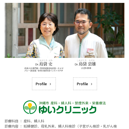
Profile
Profile
診療科目 ： 産科、婦人科
診療内容 ： 妊婦健診、母乳外来、婦人科検診（子宮がん検診・乳がん検