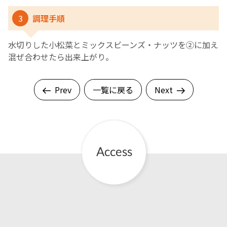
3
調理手順
水切りした小松菜とミックスビーンズ・ナッツを②に加え
混ぜ合わせたら出来上がり。
Prev
一覧に戻る
Next