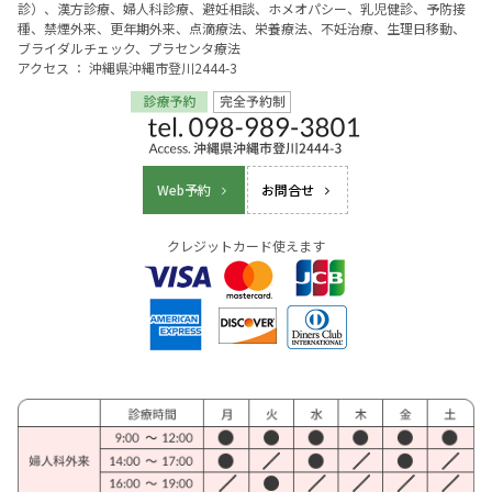
診）、漢方診療、婦人科診療、避妊相談、ホメオパシー、乳児健診、予防接
種、禁煙外来、更年期外来、点滴療法、栄養療法、不妊治療、生理日移動、
ブライダルチェック、プラセンタ療法
アクセス ： 沖縄県沖縄市登川2444-3
Web予約
お問合せ
クレジットカード使えます