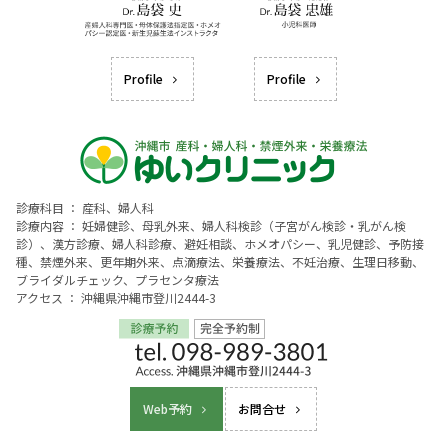
Profile
Profile
診療科目 ： 産科、婦人科
診療内容 ： 妊婦健診、母乳外来、婦人科検診（子宮がん検診・乳がん検
診）、漢方診療、婦人科診療、避妊相談、ホメオパシー、乳児健診、予防接
種、禁煙外来、更年期外来、点滴療法、栄養療法、不妊治療、生理日移動、
ブライダルチェック、プラセンタ療法
アクセス ： 沖縄県沖縄市登川2444-3
Web予約
お問合せ