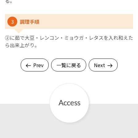
る。
3
調理手順
➁に茹で大豆・レンコン・ミョウガ・レタスを入れ和えた
ら出来上がり。
Prev
一覧に戻る
Next