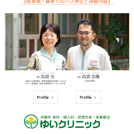
【駐車場・最寄りのバス停など詳細内容】
Profile
Profile