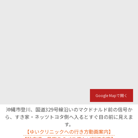
Google Mapで開く
沖縄市登川、国道329号線沿いのマクドナルド前の信号か
ら、すき家・ネッツトヨタ側へ入るとすぐ目の前に見えま
す。
【ゆいクリニックへの行き方動画案内】