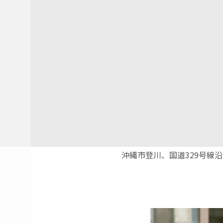
沖縄市登川、国道329号線