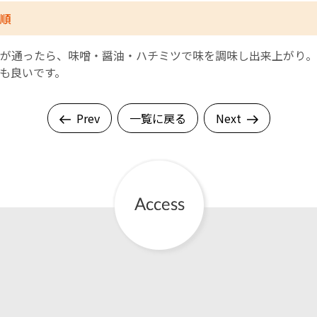
順
が通ったら、味噌・醤油・ハチミツで味を調味し出来上がり。
も良いです。
Prev
一覧に戻る
Next