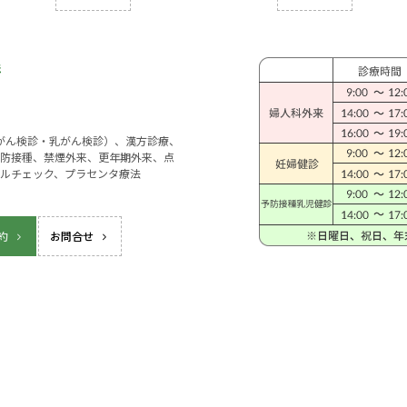
宮がん検診・乳がん検診）、漢方診療、
防接種、禁煙外来、更年期外来、点
ルチェック、プラセンタ療法
約
お問合せ