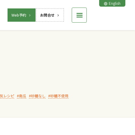
English
Web予約
お問合せ
気レシピ
南瓜
砂糖なし
砂糖不使用