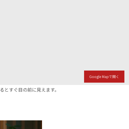
Google Mapで開く
入るとすぐ目の前に見えます。