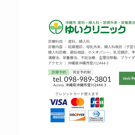
診療科目 ： 産科、婦人科
診療内容 ： 妊婦健診、母乳外来、婦人科検診（子
婦人科診療、避妊相談、ホメオパシー、乳児健診、予
滴療法、栄養療法、不妊治療、生理日移動、ブライダ
アクセス ： 沖縄県沖縄市登川2444-3
Web予
クレジットカード使えます