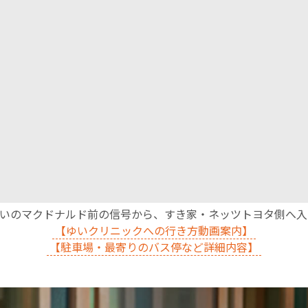
沿いのマクドナルド前の信号から、すき家・ネッツトヨタ側へ
【ゆいクリニックへの行き方動画案内】
【駐車場・最寄りのバス停など詳細内容】