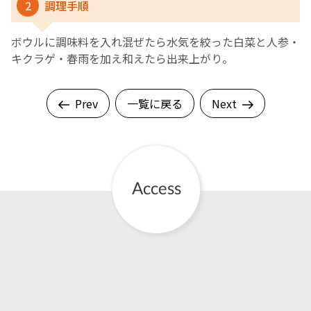
2
調理手順
ボウルに調味料を入れ混ぜたら水気を絞った白菜と人参・
キクラゲ・春雨を加え和えたら出来上がり。
Prev
一覧に戻る
Next