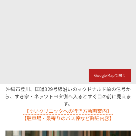
Google Mapで開く
沖縄市登川、国道329号線沿いのマクドナルド前の信号か
ら、すき家・ネッツトヨタ側へ入るとすぐ目の前に見えま
す。
【ゆいクリニックへの行き方動画案内】
【駐車場・最寄りのバス停など詳細内容】