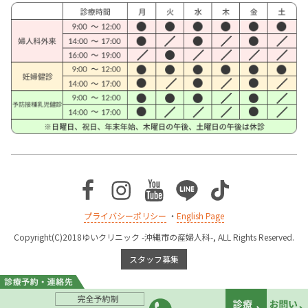
Facebook
Instagram
Youtube
Line
TikTok
プライバシーポリシー
・
English Page
Copyright(C)2018ゆいクリニック -沖縄市の産婦人科-, ALL Rights Reserved.
スタッフ募集