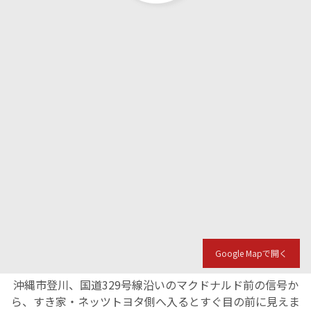
English Page
Google Mapで開く
沖縄市登川、国道329号線沿いのマクドナルド前の信号か
ら、すき家・ネッツトヨタ側へ入るとすぐ目の前に見えま