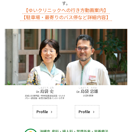
す。
【ゆいクリニックへの行き方動画案内】
【駐車場・最寄りのバス停など詳細内容】
Profile
Profile