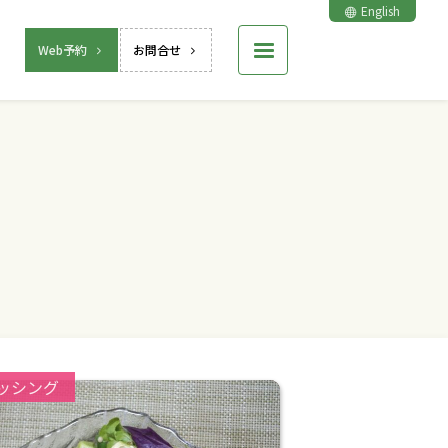
English
Web予約
お問合せ
ries:
ッシング