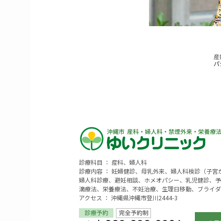
診療科目 ： 産科、婦人科
診療内容 ： 妊婦健診、母乳外来、婦人科検診（子
婦人科診療、避妊相談、ホメオパシー、乳児健診、予
滴療法、栄養療法、不妊治療、生理日移動、ブライダ
アクセス ： 沖縄県沖縄市登川2444-3