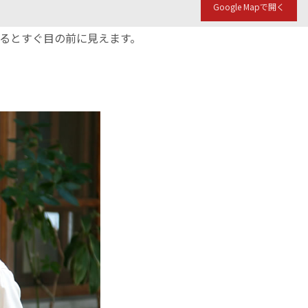
Google Mapで開く
入るとすぐ目の前に見えます。