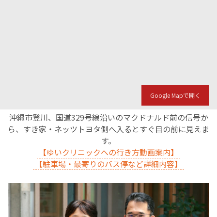
English Page
Google Mapで開く
沖縄市登川、国道329号線沿いのマクドナルド前の信号か
ら、すき家・ネッツトヨタ側へ入るとすぐ目の前に見えま
す。
【ゆいクリニックへの行き方動画案内】
【駐車場・最寄りのバス停など詳細内容】