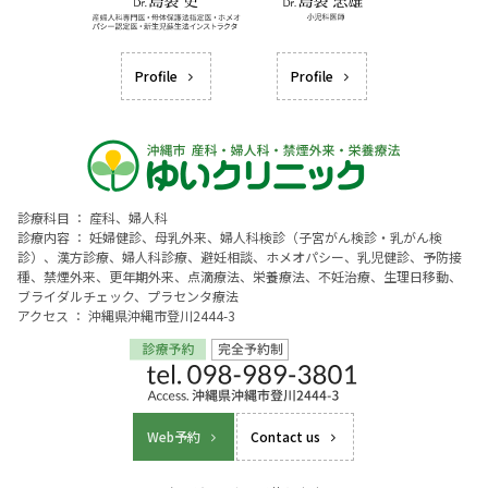
Profile
Profile
診療科目 ： 産科、婦人科
診療内容 ： 妊婦健診、母乳外来、婦人科検診（子宮がん検診・乳がん検
診）、漢方診療、婦人科診療、避妊相談、ホメオパシー、乳児健診、予防接
種、禁煙外来、更年期外来、点滴療法、栄養療法、不妊治療、生理日移動、
ブライダルチェック、プラセンタ療法
アクセス ： 沖縄県沖縄市登川2444-3
Web予約
Contact us