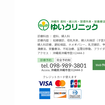
診療科目 ： 産科、婦人科
診療内容 ： 妊婦健診、母乳外来、婦人科検診（子
婦人科診療、避妊相談、ホメオパシー、乳児健診、予
滴療法、栄養療法、不妊治療、生理日移動、ブライダ
アクセス ： 沖縄県沖縄市登川2444-3
Web予
クレジットカード使えます