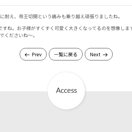
に耐え、帝王切開という痛みも乗り越え頑張りましたね。
ですね。お子様がすくすく可愛く大きくなってるのを想像しま
でくださいね～。
Prev
一覧に戻る
Next