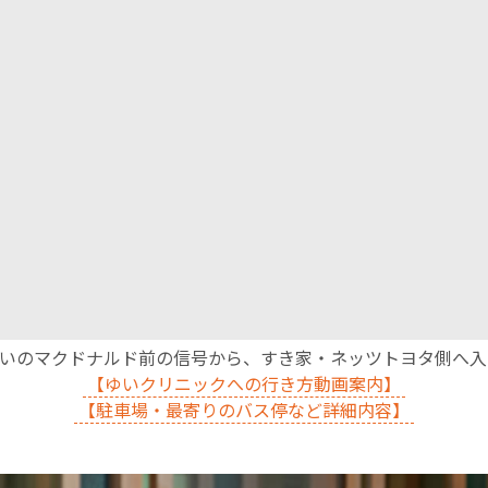
沿いのマクドナルド前の信号から、すき家・ネッツトヨタ側へ
【ゆいクリニックへの行き方動画案内】
【駐車場・最寄りのバス停など詳細内容】