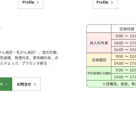
Profile
Profile
宮がん検診・乳がん検診）、漢方診療、
防接種、禁煙外来、更年期外来、点
ルチェック、プラセンタ療法
約
お問合せ