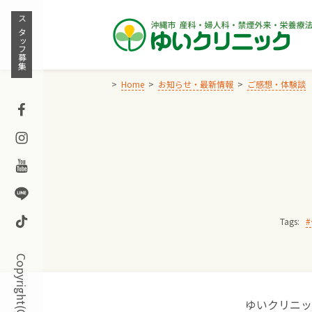
Skip
to
スタッフ募集
content
Home
お知らせ・最新情報
ご感想・体験談
Facebook
Instagram
Youtube
Line
TikTok
Tags:
ゆいクリニッ