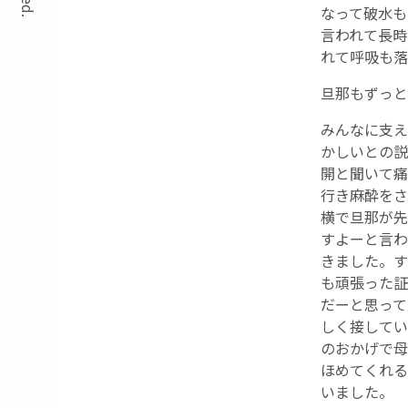
なって破水も
言われて長時
れて呼吸も落
旦那もずっと
みんなに支え
かしいとの説
開と聞いて痛
行き麻酔をさ
横で旦那が先
すよーと言わ
きました。す
も頑張った証
だーと思って
しく接してい
のおかげで母
ほめてくれる
いました。