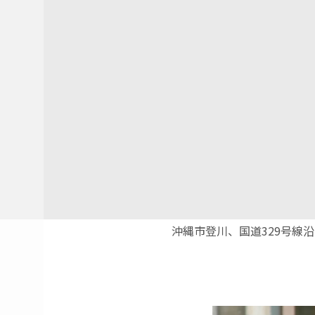
沖縄市登川、国道329号線