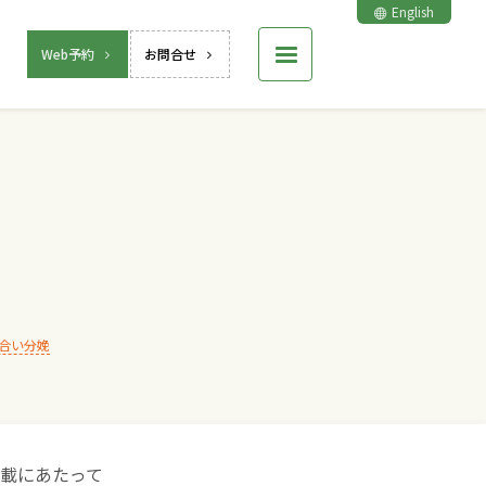
English
Web予約
お問合せ
合い分娩
載にあたって