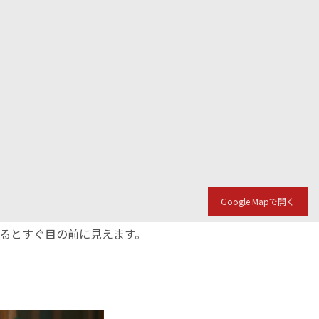
Google Mapで開く
入るとすぐ目の前に見えます。