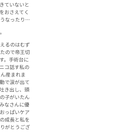
きていないと
をおさえてく
うなったり…
。
えるのはむず
たので帝王切
す。手術台に
ニコ話す私の
ゃん産まれま
動で涙が出て
吐き出し、頭
の子がいたん
みなさんに優
おっぱいケア
の成長と私を
りがとうござ