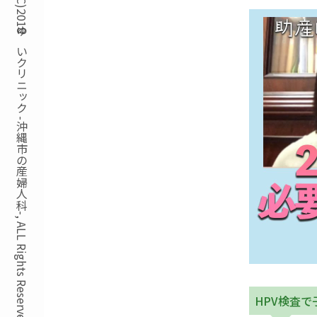
Copyright(C)2018ゆいクリニック -沖縄市の産婦人科-, ALL Rights Reserved.
HPV検査