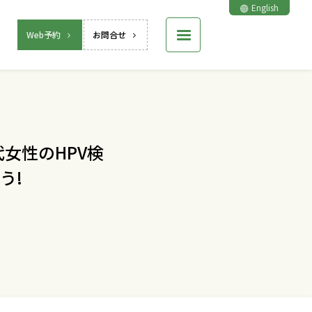
English
Web予約
お問合せ
女性のHPV検
う!