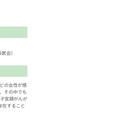
。
科医会）
どの女性が感
、その中でも
子宮頸がんが
存在すること