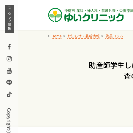
Skip
to
スタッフ募集
content
Home
お知らせ・最新情報
院長コラム
Facebook
Instagram
助産師学生し
Youtube
査
Line
TikTok