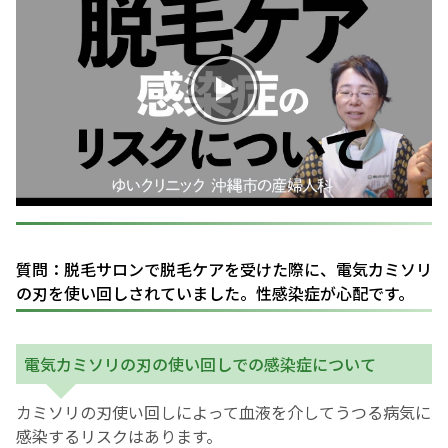
お産について
親と子の結びつき支援
母乳育児
予防接種
その他の診療内容
質問：脱毛サロンで脱毛ケアを受けた際に、電気カミソリ
の刃を使い回しされていました。性感染症が心配です。
‘さんルーム’ でさまざまな講座・クラス
電気カミソリの刃の使い回しでの感染症について
遠方にお住まいで当院での出産を希望される方へ
カミソリの刃使い回しによって血液を介してうつる病気に
感染するリスクはあります。
医師プロフィール