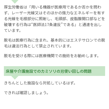
厚生労働省は「用いる機器が医療用であるか否かを問わ
ず、レーザー光線又はそのほかの強力なエネルギーを有す
る光線を毛根部分に照射し、毛頭部、皮脂腺開口部などを
破壊する行為は“医師法17条違反”である」と通達を出し
ています。
脱毛は医療行為に含まれ、基本的にはエステサロンでの脱
毛は違法行為として禁止されています。
脱毛を受ける際には医療機関での施術をお勧めします。
床屋や介護施設でのカミソリの刃使い回しの問題
きちんとした施設なら対処しているはず。
できれば確認しましょう。