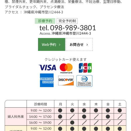
種、禁煙外来、更年期外来、点滴療法、栄養療法、不妊治療、生理日移動、
ブライダルチェック、プラセンタ療法
アクセス ： 沖縄県沖縄市登川2444-3
Web予約
お問合せ
クレジットカード使えます