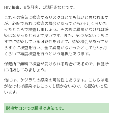
HIV,梅毒、B型肝炎、C型肝炎などです。
English Page
これらの病気に感染するリスクはとても低いと思われます
が、心配であれば感染の機会があってから3ヶ月くらいた
ったところで検査しましょう。その際に異常がなければ感
染はなかったと考えて良いです。また、気づかないうちに
すでに感染している可能性を考えて、感染機会があってか
らすぐに検査を行い、全て異常がなかったとしても3ヶ月
くらいで再度検査を行うという選択もあります。
保健所で無料で検査が受けられる場合があるので、保健所
に相談してみましょう。
他には、ケジラミの感染の可能性もあります。こちらは毛
がなければ感染はおこっても続かないので、心配ないと思
います。
脱毛サロンでの脱毛は違法です。