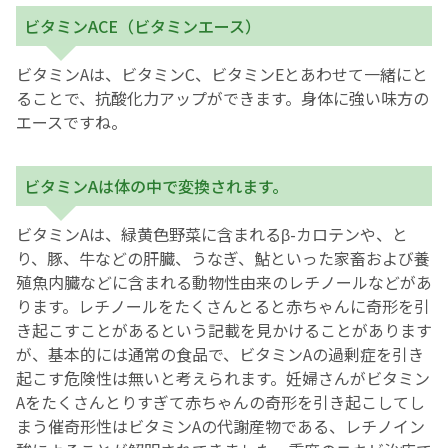
ビタミンACE（ビタミンエース）
ビタミンAは、ビタミンC、ビタミンEとあわせて一緒にと
ることで、抗酸化力アップができます。身体に強い味方の
エースですね。
ビタミンAは体の中で変換されます。
ビタミンAは、緑黄色野菜に含まれるβ-カロテンや、と
り、豚、牛などの肝臓、うなぎ、鮎といった家畜および養
殖魚内臓などに含まれる動物性由来のレチノールなどがあ
ります。レチノールをたくさんとると赤ちゃんに奇形を引
き起こすことがあるという記載を見かけることがあります
が、基本的には通常の食品で、ビタミンAの過剰症を引き
起こす危険性は無いと考えられます。妊婦さんがビタミン
Aをたくさんとりすぎて赤ちゃんの奇形を引き起こしてし
まう催奇形性はビタミンAの代謝産物である、レチノイン