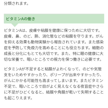
分類されます。
English Page
ビタミンAの働き
ビタミンAは、皮膚や粘膜を健康に保つために大切です。
皮膚、鼻、のど、肺、消化管などの粘膜を守ります。がん
を抑える効果も動物実験から報告されています。また感染
症を予防して免疫力を高めることにも役立ちます。細胞の
成長と分化にもとても大切です。また、特に眼の健康に大
切な栄養で、暗いところでの視力を保つ働きに必要です。
ビタミンAが不足すると粘膜がよわくなって、のどや気管
支をいためやすかったり、ポリープが出来やすかったり、
がんにかかる可能性も高まってしまいます。またビタミン
不足で、暗いところで目がよく見えなくなる夜盲症やさら
に不足がひどくなると、結膜や角膜が乾いて失明すること
も起こりえます。