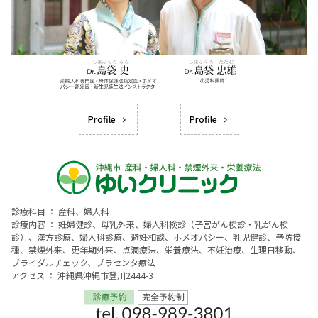
Profile
Profile
診療科目 ： 産科、婦人科
診療内容 ： 妊婦健診、母乳外来、婦人科検診（子宮がん検診・乳がん検
診）、漢方診療、婦人科診療、避妊相談、ホメオパシー、乳児健診、予防接
種、禁煙外来、更年期外来、点滴療法、栄養療法、不妊治療、生理日移動、
ブライダルチェック、プラセンタ療法
アクセス ： 沖縄県沖縄市登川2444-3