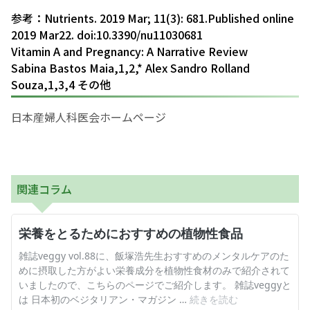
参考：Nutrients. 2019 Mar; 11(3): 681.Published online
2019 Mar22. doi:10.3390/nu11030681
Vitamin A and Pregnancy: A Narrative Review
Sabina Bastos Maia,1,2,* Alex Sandro Rolland
Souza,1,3,4 その他
日本産婦人科医会ホームページ
関連コラム