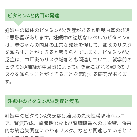
ビタミンAと内耳の発達
妊娠中の母体のビタミンA欠乏症があると胎児内耳の発達
に悪影響があります。妊娠中の適切なレベルのビタミンA
は、赤ちゃんの内耳の正常な発達を促して、難聴のリスク
を減らすことができると考えられています。ビタミンA欠
乏症は、中耳炎のリスク増加とも関連していて、就学前の
ビタミンA補給が中耳炎によって引き起こされる難聴のリ
スクを減らすことができることを示唆する研究がありま
す。
妊娠中のビタミンA欠乏症と疾患
妊娠中のビタミンA欠乏症は胎児の先天性横隔膜ヘルニ
ア、腎無形成、腎臓機能および腎臓構造への悪影響、将来
的な統合失調症にかかるリスク、などと関連しているとい