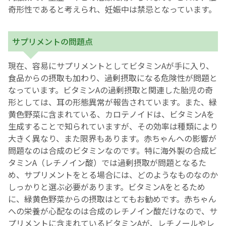
奇形性であると考えられ、妊娠中は禁忌となっています。
サプリメントの問題点
現在、容易にサプリメントとしてビタミンAが手に入り、
食品からの摂取も加わり、過剰摂取になる危険性が問題と
なっています。ビタミンAの過剰摂取と関連した胎児の奇
形としては、耳の形態異常が報告されています。また、緑
黄色野菜に含まれている、カロテノイドは、ビタミンAを
生成することで知られていますが、その効率は種類により
大きく異なり、また限界もあります。赤ちゃんへの影響が
問題なのは合成のビタミンなのです。特に海外製の合成ビ
タミンA（レチノイン酸）では過剰摂取が問題となるた
め、サプリメントをとる場合には、どのようなものなのか
しっかりと選ぶ必要があります。ビタミンAをとるため
に、緑黄色野菜からの摂取はとてもお勧めです。赤ちゃん
への栄養が心配なのは合成のレチノイン酸だけなので、サ
プリメントに含まれているビタミンAが、レチノールやレ