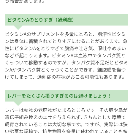
う報告があります。
ビタミンAのとりすぎ（過剰症）
ビタミンAのサプリメントを多量にとると、脂溶性ビタミ
ンは身体に蓄積されてとりすぎになることがあります。急
性にビタミンAをとりすぎて腹痛や吐き気、嘔吐やめまい
などが起こりえます。ビタミンAは血液中でタンパク質と
くっついて移動するのですが、タンパク質不足だとビタミ
ンAがタンパク質とくっつくことができず、細胞膜を傷つ
けてしまって、過剰症の症状がおこる可能性もあります。
レバーをたくさん摂りすぎるのは避けましょう！
レバーは動物の老廃物がたまるところです。その豚や鳥が
遺伝子組み換えのエサを与えられず､きちんとした環境で
飼育されていることは大切な事です。ですが、実際には狭
い劣悪な環境で、抗生物質を多量に使われていることも多