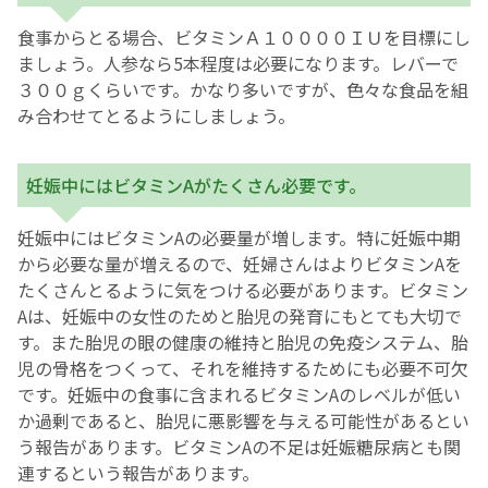
食事からとる場合、ビタミンＡ１００００ＩＵを目標にし
ましょう。人参なら5本程度は必要になります。レバーで
３００ｇくらいです。かなり多いですが、色々な食品を組
み合わせてとるようにしましょう。
妊娠中にはビタミンAがたくさん必要です。
妊娠中にはビタミンAの必要量が増します。特に妊娠中期
から必要な量が増えるので、妊婦さんはよりビタミンAを
たくさんとるように気をつける必要があります。ビタミン
Aは、妊娠中の女性のためと胎児の発育にもとても大切で
す。また胎児の眼の健康の維持と胎児の免疫システム、胎
児の骨格をつくって、それを維持するためにも必要不可欠
です。妊娠中の食事に含まれるビタミンAのレベルが低い
か過剰であると、胎児に悪影響を与える可能性があるとい
う報告があります。ビタミンAの不足は妊娠糖尿病とも関
連するという報告があります。