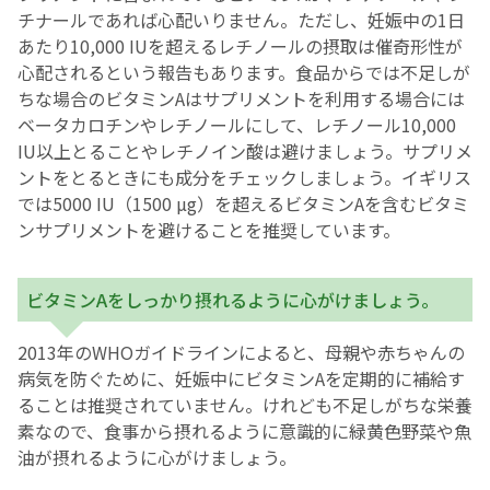
チナールであれば心配いりません。ただし、妊娠中の1日
あたり10,000 IUを超えるレチノールの摂取は催奇形性が
心配されるという報告もあります。食品からでは不足しが
ちな場合のビタミンAはサプリメントを利用する場合には
ベータカロチンやレチノールにして、レチノール10,000
IU以上とることやレチノイン酸は避けましょう。サプリメ
ントをとるときにも成分をチェックしましょう。イギリス
では5000 IU（1500 µg）を超えるビタミンAを含むビタミ
ンサプリメントを避けることを推奨しています。
ビタミンAをしっかり摂れるように心がけましょう。
2013年のWHOガイドラインによると、母親や赤ちゃんの
病気を防ぐために、妊娠中にビタミンAを定期的に補給す
ることは推奨されていません。けれども不足しがちな栄養
素なので、食事から摂れるように意識的に緑黄色野菜や魚
油が摂れるように心がけましょう。