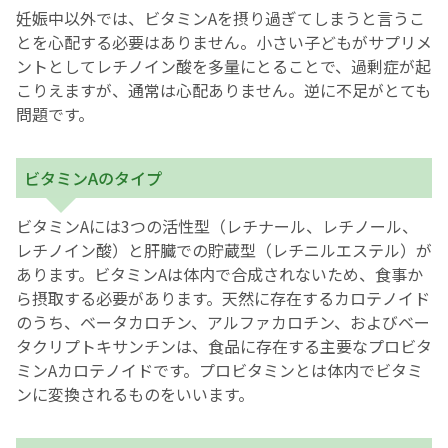
妊娠中以外では、ビタミンAを摂り過ぎてしまうと言うこ
とを心配する必要はありません。小さい子どもがサプリメ
ントとしてレチノイン酸を多量にとることで、過剰症が起
こりえますが、通常は心配ありません。逆に不足がとても
問題です。
ビタミンAのタイプ
ビタミンAには3つの活性型（レチナール、レチノール、
レチノイン酸）と肝臓での貯蔵型（レチニルエステル）が
あります。ビタミンAは体内で合成されないため、食事か
ら摂取する必要があります。天然に存在するカロテノイド
のうち、ベータカロチン、アルファカロチン、およびベー
タクリプトキサンチンは、食品に存在する主要なプロビタ
ミンAカロテノイドです。プロビタミンとは体内でビタミ
ンに変換されるものをいいます。