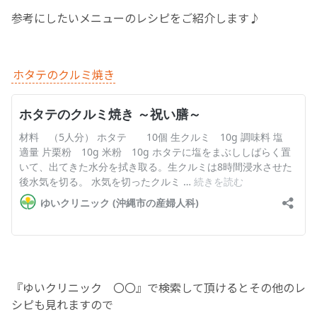
参考にしたいメニューのレシピをご紹介します♪
お産について
親と子の結びつき支援
ホタテのクルミ焼き
母乳育児
予防接種
その他の診療内容
‘さんルーム’ でさまざまな講座・クラス
遠方にお住まいで当院での出産を希望される方へ
『ゆいクリニック 〇〇』で検索して頂けるとその他のレ
シピも見れますので
医師プロフィール