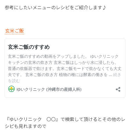
参考にしたいメニューのレシピをご紹介します♪
お産について
親と子の結びつき支援
玄米ご飯
母乳育児
予防接種
その他の診療内容
‘さんルーム’ でさまざまな講座・クラス
遠方にお住まいで当院での出産を希望される方へ
『ゆいクリニック 〇〇』で検索して頂けるとその他のレ
シピも見れますので
医師プロフィール