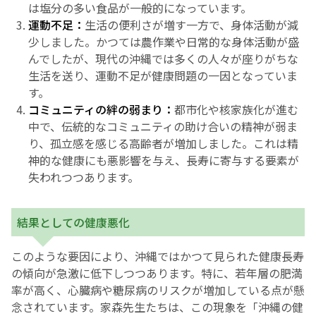
は塩分の多い食品が一般的になっています。
運動不足：
生活の便利さが増す一方で、身体活動が減
少しました。かつては農作業や日常的な身体活動が盛
んでしたが、現代の沖縄では多くの人々が座りがちな
生活を送り、運動不足が健康問題の一因となっていま
す。
コミュニティの絆の弱まり：
都市化や核家族化が進む
中で、伝統的なコミュニティの助け合いの精神が弱ま
り、孤立感を感じる高齢者が増加しました。これは精
神的な健康にも悪影響を与え、長寿に寄与する要素が
失われつつあります。
結果としての健康悪化
このような要因により、沖縄ではかつて見られた健康長寿
の傾向が急激に低下しつつあります。特に、若年層の肥満
率が高く、心臓病や糖尿病のリスクが増加している点が懸
念されています。家森先生たちは、この現象を「沖縄の健