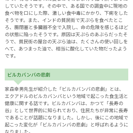
していたそうです。その中で、ある国での調査中に現地の
食べ物を口にした際、激しい食中毒にかかり、下痢をした
そうです。また、インドの貧民街で天ぷらを食べたとこ
ろ、腸閉塞と多臓器不全で入院し、命の危険を感じるほど
の状態に陥ったそうです。原因は天ぷらのあぶらだったそ
うで、貧民街の屋台の天ぷら油は、たくさんの使い回しを
へて、あつまった油で、相当に酸化していた物だったよう
です。
ビルカバンバの悲劇
家森幸男先生が紹介した「ビルカバンバの悲劇」とは、
エクアドルのビルカバンバという地域で起こった食生活と
健康に関する話です。ビルカバンバは、かつて「長寿の
谷」として世界的に知られており、住民たちが非常に長寿
であることが話題になりました。しかし、後にこの地域で
起こった変化が「ビルカバンバの悲劇」と呼ばれるように
なりました。