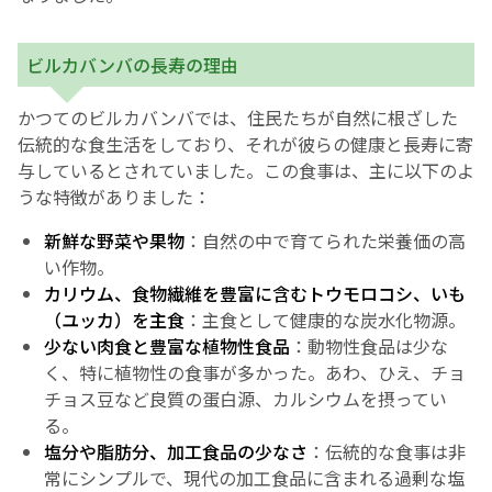
ビルカバンバの長寿の理由
かつてのビルカバンバでは、住民たちが自然に根ざした
伝統的な食生活をしており、それが彼らの健康と長寿に寄
与しているとされていました。この食事は、主に以下のよ
うな特徴がありました：
新鮮な野菜や果物
：自然の中で育てられた栄養価の高
い作物。
カリウム、食物繊維を豊富に含むトウモロコシ、いも
（ユッカ）を主食
：主食として健康的な炭水化物源。
少ない肉食と豊富な植物性食品
：動物性食品は少な
く、特に植物性の食事が多かった。あわ、ひえ、チョ
チョス豆など良質の蛋白源、カルシウムを摂ってい
る。
塩分や脂肪分、加工食品の少なさ
：伝統的な食事は非
常にシンプルで、現代の加工食品に含まれる過剰な塩