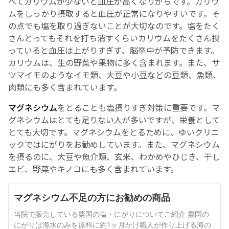
べてカリウムが少ないと血圧が高くなりがちです。カリウ
ムをしっかり摂取すると血圧が正常になりやすいです。そ
の点でも塩を取り過ぎないことが大切なのです。塩をたく
さんとってもそれを打ち消すくらいカリウムをたくさん摂
っていると血圧は上がりすぎず、脳卒中が予防できます。
カリウムは、生の野菜や果物に多く含まれます。また、サ
ツマイモのようなイモ類、大豆や小豆などの豆類、魚類、
肉類にも多く含まれています。
マグネシウム
をとることも塩摂りすぎ対策に重要です。マ
グネシウムはとても足りない人が多いですが、栄養として
とても大切です。マグネシウムをとるために、ゆいクリニ
ックではにがりをお勧めしています。また、マグネシウム
を摂るのに、大豆や魚介類、玄米、わかめやひじき、干し
エビ、野菜やキノコにも多く含まれています。