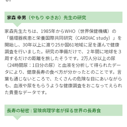
English Page
家森 幸男
（やもり ゆきお）先生の研究
家森先生たちは、1985年からWHO（世界保健機構）の
「循環器疾患と栄養国際共同研究（CARDIAC study）」を
開始し、30年以上に渡り25か国61地域に足を運んで健康
調査を行いました。研究の準備だけで、２年間に地球を３
周するだけの距離を旅したそうです。2万人分以上の尿
（24時間尿：1日分の尿）と血液を分析して得られたデー
タにより、健康長寿の食べ方が分かったとのことです。言
葉も通じないところで、たくさんの危険な目にあいながら
も、血液や尿をもらうような健康調査をおこなってえられ
た貴重なデータです。
長寿の秘密 : 冒険病理学者が探る世界の長寿食