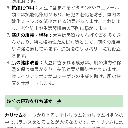
効果的です。
抗酸化作用：
大豆に含まれるビタミンEやフェノール
類には抗酸化作用があり、細胞の老化を防ぎ、体内の
酸化ストレスを減少させる効果があります。これによ
り、老化防止や生活習慣病の予防に繋がります。
筋肉の維持・増強：
大豆は良質なたんぱく質を多く含
んでおり、特に植物性たんぱく質として、筋肉の維持
や増強に適しています。運動後のリカバリーにも役立
ちます。
肌の健康改善：
大豆に含まれる成分は、肌の弾力や保
湿を保つ効果があり、美肌効果が期待されています。
特にイソフラボンがコラーゲンの生成を助け、肌の健
康をサポートします。
塩分の摂取を打ち消す工夫
カリウム
をしっかりとる。ナトリウムとカリウムは身体の
中でバランスをとることが大切なのです。ナトリウムに比