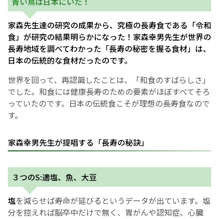
青い鳥は日本にいた！
家森先生達の研究の成果から、究極の長寿食である「令和
食」が研究の結果明らかになった！家森幸男先生が世界の
長寿地域を調べてわかった「長寿の秘密を握る食材」は、
日本の伝統的な食材だったのです。
世界を回って、再認識したことは、「和食のすばらしさ」
でした。和食には健康長寿のための要素がほぼすべてそろ
っていたのです。日本の伝統食こそが理想の長寿食なので
す。
家森幸男先生が提唱する「長寿の秘訣」
３つのS:適塩、魚、大豆
塩
を減らせば寿命が延びるというデータが出ています。塩
分を控えれば脳卒中だけで無く、胃がんや認知症、心臓