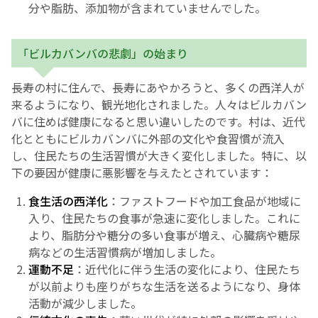
分や脂肪、添加物が含まれていませんでした。
「ビルカバンバの悲劇」の始まり
長寿の村に住んで、長寿にあやかろうと、多くの西洋人が
来るようになり、観光地化されました。人々はビルカバン
バに住めば健康になると思い違いしたのです。村は、近代
化とともにビルカバンバに外部の文化や食習慣が流入
し、住民たちの生活習慣が大きく変化しました。特に、以
下の要因が健康に悪影響を与えたとされています：
食生活の西洋化
：ファストフードや加工食品が地域に
入り、住民たちの食事が急速に変化しました。これに
より、脂肪分や糖分の多い食事が増え、心臓病や糖尿
病などの生活習慣病が増加しました。
運動不足
：近代化に伴う生活の変化により、住民たち
が以前よりも座りがちな生活を送るようになり、身体
活動が減少しました。