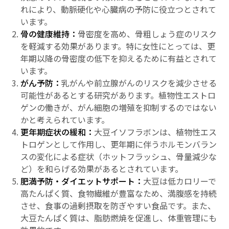
れにより、動脈硬化や心臓病の予防に役立つとされて
います。
骨の健康維持：
骨密度を高め、骨粗しょう症のリスク
を軽減する効果があります。特に女性にとっては、更
年期以降の骨密度の低下を抑えるために有益とされて
います。
がん予防：
乳がんや前立腺がんのリスクを減少させる
可能性があるとする研究があります。植物性エストロ
ゲンの働きが、がん細胞の増殖を抑制するのではない
かと考えられています。
更年期症状の緩和：
大豆イソフラボンは、植物性エス
トロゲンとして作用し、更年期に伴うホルモンバラン
スの変化による症状（ホットフラッシュ、骨量減少な
ど）を和らげる効果があるとされています。
肥満予防・ダイエットサポート：
大豆は低カロリーで
高たんぱく質、食物繊維が豊富なため、満腹感を持続
させ、食事の過剰摂取を防ぎやすい食品です。また、
大豆たんぱく質は、脂肪燃焼を促進し、体重管理にも