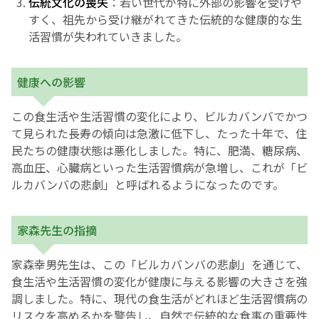
伝統文化の喪失
：若い世代が特に外部の影響を受けや
すく、祖先から受け継がれてきた伝統的な健康的な生
活習慣が失われていきました。
健康への影響
この食生活や生活習慣の変化により、ビルカバンバでかつ
て見られた長寿の傾向は急激に低下し、たった十年で、住
民たちの健康状態は悪化しました。特に、肥満、糖尿病、
高血圧、心臓病といった生活習慣病が急増し、これが「ビ
ルカバンバの悲劇」と呼ばれるようになったのです。
家森先生の指摘
家森幸男先生は、この「ビルカバンバの悲劇」を通じて、
食生活や生活習慣の変化が健康に与える影響の大きさを強
調しました。特に、現代の食生活がどれほど生活習慣病の
リスクを高めるかを警告し、自然で伝統的な食事の重要性