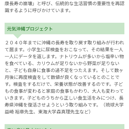
康長寿の崩壊」と呼び、伝統的な生活習慣の重要性を再認
識するように呼びかけています。
元気沖縄プロジェクト
２０４０年までに沖縄の長寿を取り戻す取り組みが行われ
て居ます。小学生に尿検査をおこなって、その結果を一人
一人にデータを返します。ナトリウムが多いから塩辛い物
を食べている、カリウムが足りないから野菜が足りない
と、子ども自身に食事の過不足をつたえます。そして数ヶ
月後に再度検査をして数値が良くなっているとのことで
す。検査をするだけで、栄養状態が改善するのです。子ど
もの食事が変わると家庭の食事もかわり、大人も変わって
いきます。子どものうちから正しい食生活をみにつけ、長
寿県沖縄を復活させようという取り組みです。（琉球大学
益崎 裕章先生、東海大学森真理先生など）