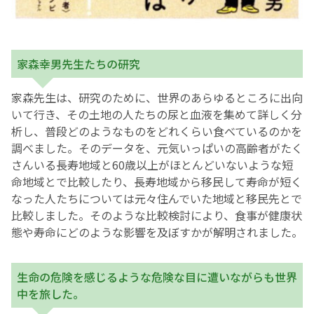
家森幸男先生たちの研究
家森先生は、研究のために、世界のあらゆるところに出向
いて行き、その土地の人たちの尿と血液を集めて詳しく分
析し、普段どのようなものをどれくらい食べているのかを
調べました。そのデータを、元気いっぱいの高齢者がたく
さんいる長寿地域と60歳以上がほとんどいないような短
命地域とで比較したり、長寿地域から移民して寿命が短く
なった人たちについては元々住んでいた地域と移民先とで
比較しました。そのような比較検討により、食事が健康状
態や寿命にどのような影響を及ぼすかが解明されました。
生命の危険を感じるような危険な目に遭いながらも世界
中を旅した。