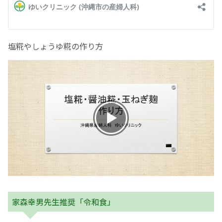
塩糀やしょうゆ糀の作り方
家森幸男先生推奨「令和食」