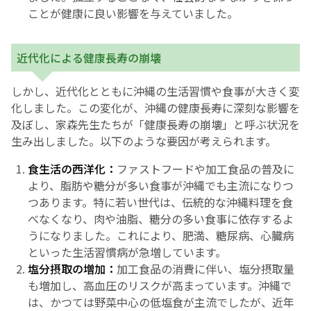
ことが健康に良い影響を与えていました。
近代化による健康長寿の崩壊
しかし、近代化とともに沖縄の生活習慣や食事が大きく変
化しました。この変化が、沖縄の健康長寿に深刻な影響を
及ぼし、家森先生たちが「健康長寿の崩壊」と呼ぶ状況を
生み出しました。以下のような要因が考えられます。
食生活の西洋化：
ファストフードや加工食品の普及に
より、脂肪や糖分が多い食事が沖縄でも主流になりつ
つあります。特に若い世代は、伝統的な沖縄料理を食
べなくなり、肉や油脂、糖分の多い食事に依存するよ
うになりました。これにより、肥満、糖尿病、心臓病
といった生活習慣病が急増しています。
塩分摂取の増加：
加工食品の消費に伴い、塩分摂取量
も増加し、高血圧のリスクが高まっています。沖縄で
は、かつては野菜中心の低塩食が主流でしたが、近年