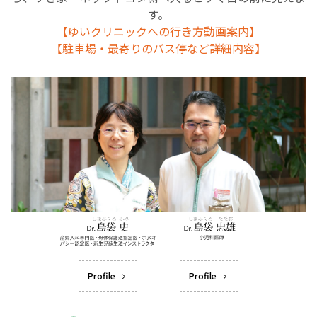
す。
【ゆいクリニックへの行き方動画案内】
【駐車場・最寄りのバス停など詳細内容】
Profile
Profile