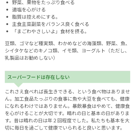
野菜、果物をたっぷり食べる
適塩を心がける
脂質は控えめにする。
主食主菜副菜をバランス良く食べる
「まごわやさしいよ」食材を摂る。
豆類、ゴマなど種実類、わかめなどの海藻類、野菜、魚、
シイタケなどのキノコ類、イモ類、ヨーグルト（ただし、
乳製品はお勧めしない）
スーパーフードは存在しない
これさえ食べれば長生きできる、という食べ物はありませ
ん。加工食品たっぷりの食事に魚や大豆を食べても、健康
になれるわけではありません。暴飲暴食はやめて、健康食
を心がけることが大切です。晴れの日と基本の日がありま
す。昔は晴れの日は年２回程度でした。私たちも基本を大
切に毎日を過ごして健康でいられると良いと思います。