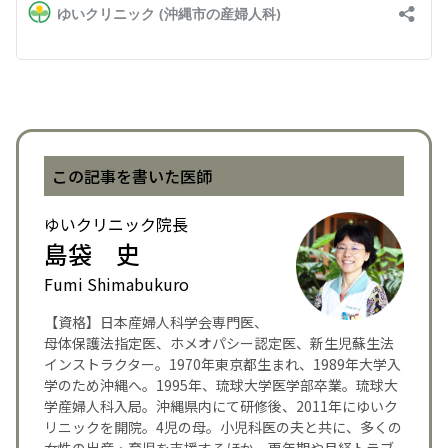
この記事を書いた医師
ゆいクリニック院長
島袋 史
Fumi Shimabukuro
【資格】日本産婦人科学会専門医、
母体保護法指定医、ホメオパシー認定医、新生児蘇生法
インストラクター。1970年東京都生まれ、1989年大学入
学のため沖縄へ。1995年、琉球大学医学部卒業。琉球大
学産婦人科入局。沖縄県内にて研修後、2011年にゆいク
リニックを開院。4児の母。小児科医の夫と共に、多くの
女性の出産・育児を支援するほか、更年期や月経トラブ