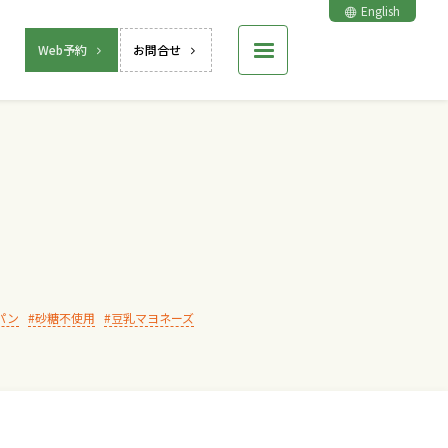
English
Web予約
お問合せ
パン
砂糖不使用
豆乳マヨネーズ