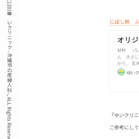
Copyright(C)2018ゆいクリニック -沖縄市の産婦人科-, ALL Rights Reserved.
にぼし粉 
『ゆいクリニ
ご参考にして