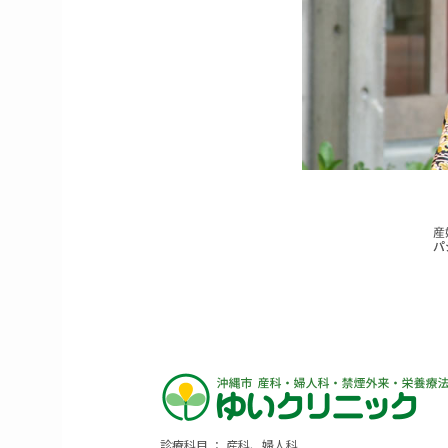
診療科目 ： 産科、婦人科