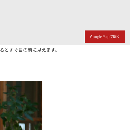
Google Mapで開く
入るとすぐ目の前に見えます。