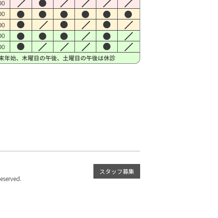
スタッフ募集
served.