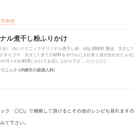
お産について
ふりかけ
親と子の結びつき支援
母乳育児
予防接種
その他の診療内容
‘さんルーム’ でさまざまな講座・クラス
ック 〇〇』で検索して頂けるとその他のレシピも見れますの
遠方にお住まいで当院での出産を希望される方へ
みて下さい。
医師プロフィール