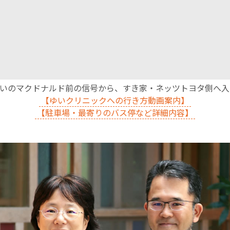
沿いのマクドナルド前の信号から、すき家・ネッツトヨタ側へ
【ゆいクリニックへの行き方動画案内】
【駐車場・最寄りのバス停など詳細内容】