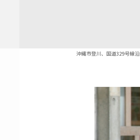
沖縄市登川、国道329号線