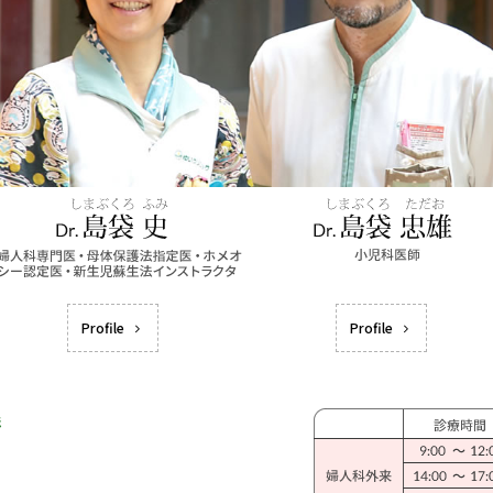
Profile
Profile