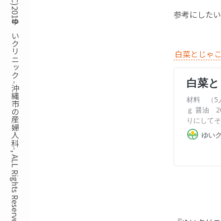
Copyright(C)2018ゆいクリニック -沖縄市の産婦人科-, ALL Rights Reserved.
参考にしたい
白菜とじゃ