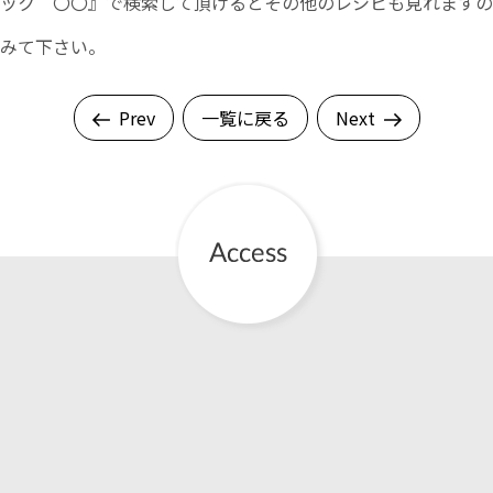
ック 〇〇』で検索して頂けるとその他のレシピも見れますの
みて下さい。
English Page
Prev
一覧に戻る
Next