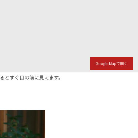
Google Mapで開く
入るとすぐ目の前に見えます。