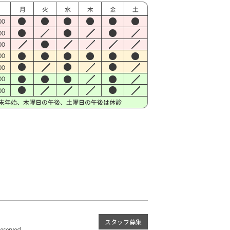
スタッフ募集
served.