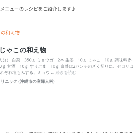
メニューのレシピをご紹介します♪
お産について
親と子の結びつき支援
この和え物
母乳育児
予防接種
その他の診療内容
‘さんルーム’ でさまざまな講座・クラス
遠方にお住まいで当院での出産を希望される方へ
医師プロフィール