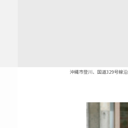
沖縄市登川、国道329号線