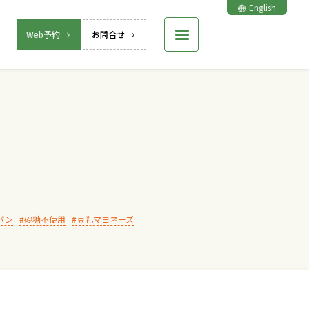
English
Web予約
お問合せ
パン
砂糖不使用
豆乳マヨネーズ