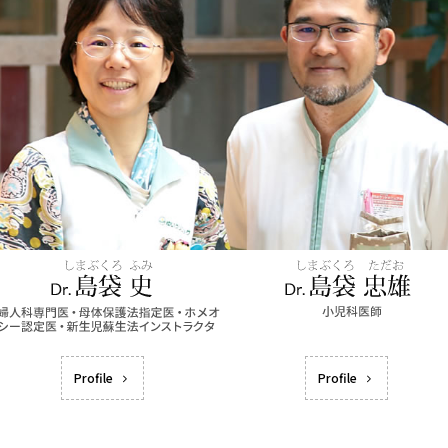
Profile
Profile