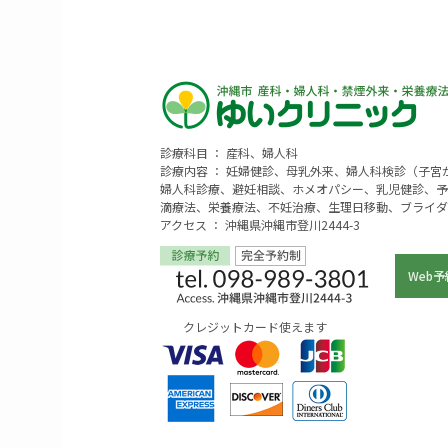
診療科目 ： 産科、婦人科
診療内容 ： 妊婦健診、母乳外来、婦人科検診（子
婦人科診療、避妊相談、ホメオパシー、乳児健診、予
滴療法、栄養療法、不妊治療、生理日移動、ブライダ
アクセス ： 沖縄県沖縄市登川2444-3
Web予
クレジットカード使えます