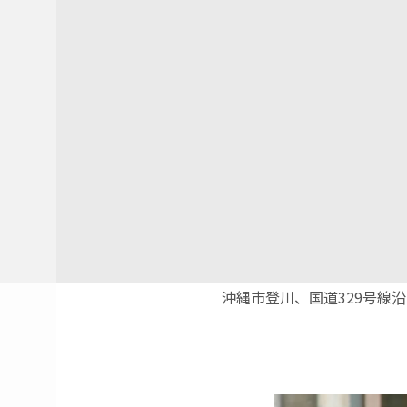
沖縄市登川、国道329号線