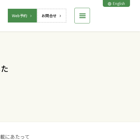
English
Web予約
お問合せ
した
載にあたって