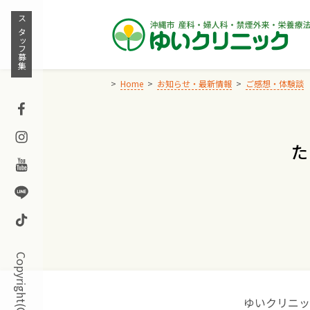
Skip
to
スタッフ募集
content
Home
お知らせ・最新情報
ご感想・体験談
Facebook
Instagram
た
Youtube
Line
TikTok
ゆいクリニッ