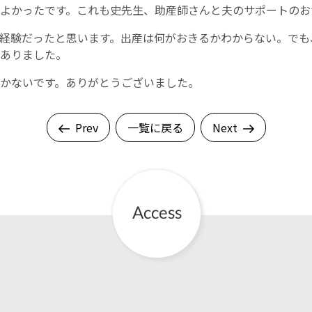
よかったです。これも史先生、助産師さんと夫のサポートのお
English Page
経験だったと思います。出産は何がおきるかわからない。でも
ありました。
かないです。ありがとうございました。
Prev
一覧に戻る
Next