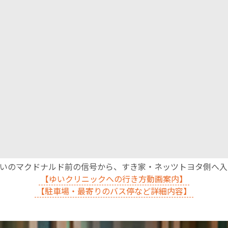
沿いのマクドナルド前の信号から、すき家・ネッツトヨタ側へ
【ゆいクリニックへの行き方動画案内】
【駐車場・最寄りのバス停など詳細内容】