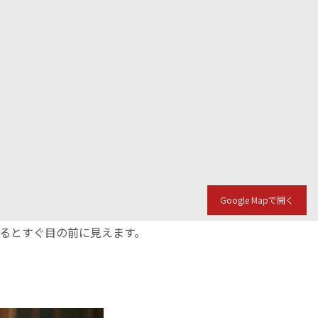
Google Mapで開く
入るとすぐ目の前に見えます。