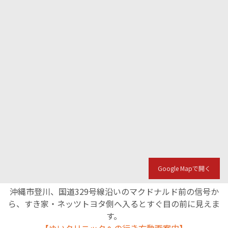
Google Mapで開く
沖縄市登川、国道329号線沿いのマクドナルド前の信号か
ら、すき家・ネッツトヨタ側へ入るとすぐ目の前に見えま
す。