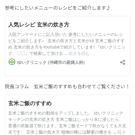
参考にしたいメニューのレシピをご紹介します♪
お産について
親と子の結びつき支援
母乳育児
予防接種
その他の診療内容
院長コラム 玄米ご飯のすすめも合わせてご覧ください！
‘さんルーム’ でさまざまな講座・クラス
遠方にお住まいで当院での出産を希望される方へ
医師プロフィール