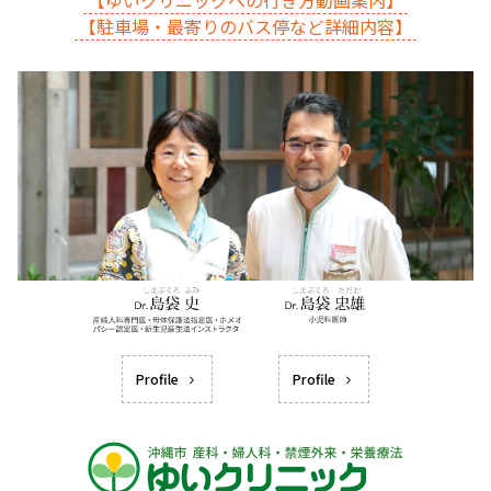
【ゆいクリニックへの行き方動画案内】
【駐車場・最寄りのバス停など詳細内容】
Profile
Profile