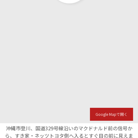
Google Mapで開く
沖縄市登川、国道329号線沿いのマクドナルド前の信号か
ら、すき家・ネッツトヨタ側へ入るとすぐ目の前に見えま