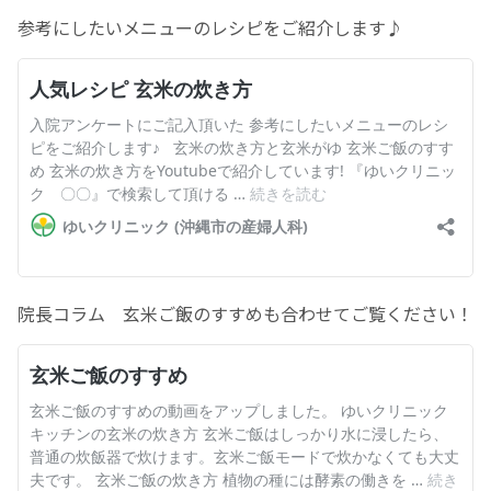
参考にしたいメニューのレシピをご紹介します♪
お産について
親と子の結びつき支援
母乳育児
予防接種
その他の診療内容
院長コラム 玄米ご飯のすすめも合わせてご覧ください！
‘さんルーム’ でさまざまな講座・クラス
遠方にお住まいで当院での出産を希望される方へ
医師プロフィール