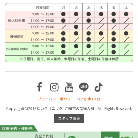
Facebook
Instagram
Youtube
Line
TikTok
プライバシーポリシー
・
English Page
Copyright(C)2018ゆいクリニック -沖縄市の産婦人科-, ALL Rights Reserved.
スタッフ募集