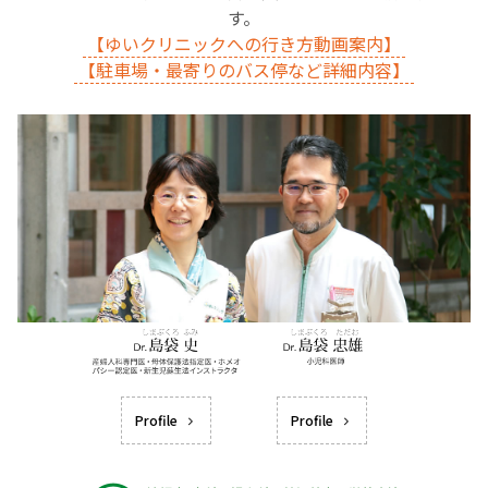
す。
【ゆいクリニックへの行き方動画案内】
【駐車場・最寄りのバス停など詳細内容】
Profile
Profile