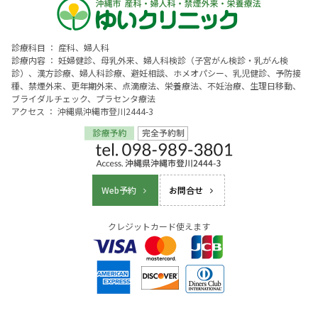
診療科目 ： 産科、婦人科
診療内容 ： 妊婦健診、母乳外来、婦人科検診（子宮がん検診・乳がん検
診）、漢方診療、婦人科診療、避妊相談、ホメオパシー、乳児健診、予防接
種、禁煙外来、更年期外来、点滴療法、栄養療法、不妊治療、生理日移動、
ブライダルチェック、プラセンタ療法
アクセス ： 沖縄県沖縄市登川2444-3
Web予約
お問合せ
クレジットカード使えます