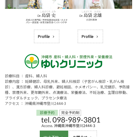
Profile
Profile
診療科目 ： 産科、婦人科
診療内容 ： 妊婦健診、母乳外来、婦人科検診（子宮がん検診・乳がん検
診）、漢方診療、婦人科診療、避妊相談、ホメオパシー、乳児健診、予防接
種、禁煙外来、更年期外来、点滴療法、栄養療法、不妊治療、生理日移動、
ブライダルチェック、プラセンタ療法
アクセス ： 沖縄県沖縄市登川2444-3