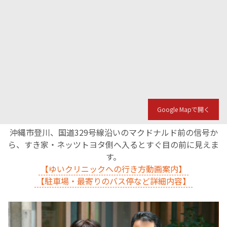
Google Mapで開く
沖縄市登川、国道329号線沿いのマクドナルド前の信号か
ら、すき家・ネッツトヨタ側へ入るとすぐ目の前に見えま
す。
【ゆいクリニックへの行き方動画案内】
【駐車場・最寄りのバス停など詳細内容】