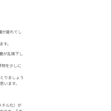
臓が疲れてし
ます。
糖が乱降下し
果物を少しに
とりましょう
思います。
メチル化）が