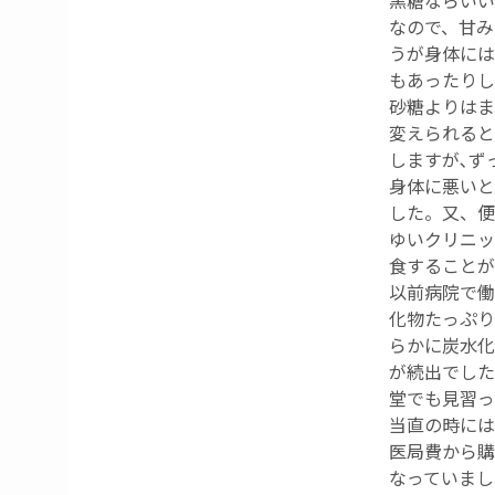
黒糖ならいい
なので、甘み
うが身体には
もあったりし
砂糖よりはま
変えられると
しますが､ず
身体に悪いと
した。又、便
ゆいクリニッ
食することが
以前病院で働
化物たっぷり
らかに炭水化
が続出でした
堂でも見習っ
当直の時には
医局費から購
なっていまし