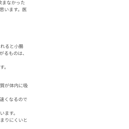
飲まなかった
思います。医
されると小腸
がるものは、
す。
る糖質が体内に吸
は速くなるので
います。
たまりにくいと