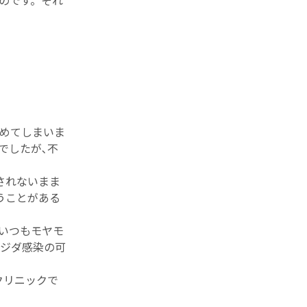
のです。それ
めてしまいま
でしたが､不
されないまま
うことがある
いつもモヤモ
ジダ感染の可
クリニックで