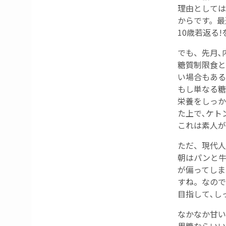
理由としては
からです。最
10歳若返る
でも、先月､
糖質制限食と
い場合もある
もし単なる糖
栄養をしっか
た上で､ケト
これは素人が
ただ、現代人
朝はパンと牛
が偏ってしま
すね。なので
目指して､し
なかなか甘い