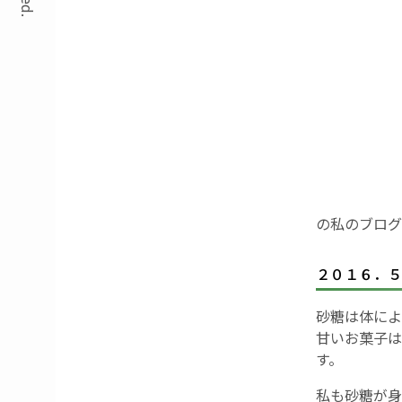
の私のブログ
２０１６．５
砂糖は体によ
甘いお菓子は
す。
私も砂糖が身