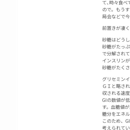
て､時々食べ
ので。もうす
局会などで今
前置きが凄く
砂糖はどうし
砂糖がたっ
で分解されて
インスリンが
砂糖がたくさ
グリセミンイ
ＧＩと略される
収される速度
GIの数値が
す。血糖値が
糖分をエネル
このため、G
考えられてい