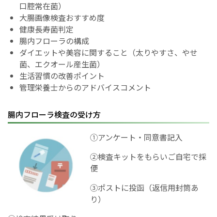
口腔常在菌）
大腸画像検査おすすめ度
English Page
健康長寿菌判定
腸内フローラの構成
ダイエットや美容に関すること（太りやすさ、やせ
菌、エクオール産生菌）
生活習慣の改善ポイント
管理栄養士からのアドバイスコメント
腸内フローラ検査の受け方
①アンケート・同意書記入
②検査キットをもらいご自宅で採
便
③ポストに投函（返信用封筒あ
り）