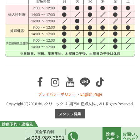
Facebook
Instagram
Youtube
Line
TikTok
プライバシーポリシー
・
English Page
Copyright(C)2018ゆいクリニック -沖縄市の産婦人科-, ALL Rights Reserved.
スタッフ募集