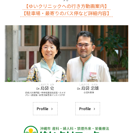
【ゆいクリニックへの行き方動画案内】
【駐車場・最寄りのバス停など詳細内容】
Profile
Profile