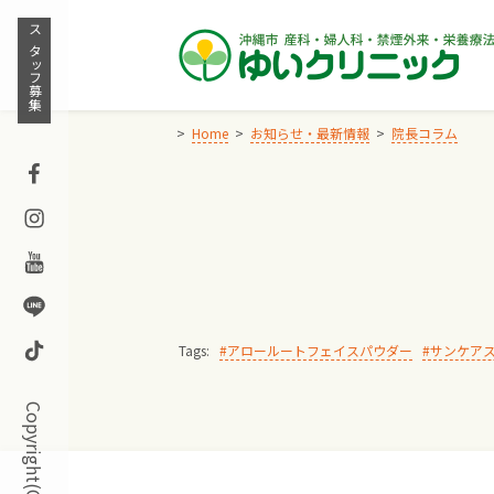
Skip
to
スタッフ募集
content
Home
お知らせ・最新情報
院長コラム
Facebook
Instagram
Youtube
Line
TikTok
Tags:
アロールートフェイスパウダー
サンケア