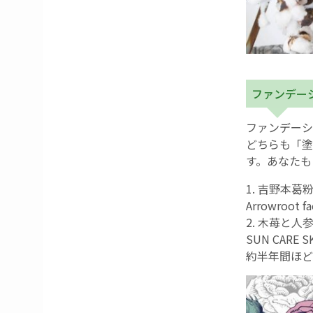
ファンデー
ファンデーシ
どちらも「塗
す。あなたも
1. 吉野本
Arrowroot f
2. 木苺と
SUN CAR
約半年間ほど