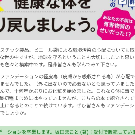
スチック製品、ビニール袋による環境汚染の心配についても取
な世の中ですが、地球を守るということも大切にしたいと思い
も色々と模索中です。是非皆さんも学んでみて下さい。
ファンデーションの経皮毒（皮膚から吸収される毒）が心配で
ませんでした。（外に出ないので必要ないとも思っていました
んで、十何年かぶりにお化粧を始めました。これなら体に毒で
最初程まじめにはやっていませんが、こちらの本で紹介されて
止になるとのことで続けています。ぜひ皆さんもファンデーシ
でしょうか。
デーションを卒業します。坂田まこと (著)：受付で販売してい