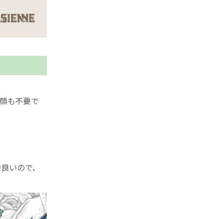
顔も不要で
用で良いので、