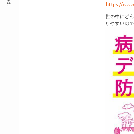
https://www
世の中にどん
りやすいので