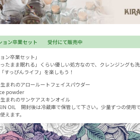
ション卒業セット 受付にて販売中
ョン卒業セット」
ったまま眠れる」くらい優しい処方なので、クレンジングも洗
「すっぴんライフ」を楽しもう！
葛粉生まれのアロールートフェイスパウダー
ace powder
人参生まれのサンケアスキンオイル
E SKIN OIL 開封後は冷蔵庫で保管して下さい。少量ずつの使
使えます。