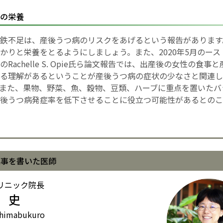
の栄養
鉄不足は、産後うつ病のリスクをあげるという報告があります
かりと栄養をとるようにしましょう。また、2020年5月のー
Rachelle S. Opie氏ら論文報告では、出産後の女性の食事
る理解があるということが産後うつ病の症状の少なさと関連し
また、果物、野菜、魚、穀物、豆類、ハーブに重点を置いたバ
後うつ病発症率を低下させることに役立つ可能性があるとのこ
記事を書いた医師
リニック院長
 史
himabukuro