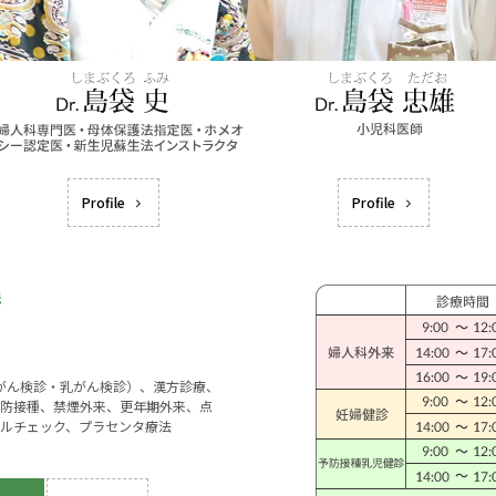
Profile
Profile
宮がん検診・乳がん検診）、漢方診療、
防接種、禁煙外来、更年期外来、点
ルチェック、プラセンタ療法