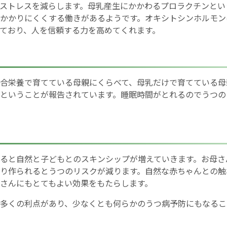
ストレスを減らします。母乳産生にかかわるプロラクチンとい
かかりにくくする働きがあるようです。オキシトシンホルモン
English Page
ており、人を信頼する力を高めてくれます。
合栄養で育てている母親にくらべて、母乳だけで育てている母
ということが報告されています。睡眠時間がとれるのでうつの
ると自然と子どもとのスキンシップが増えていきます。お母さ
り作られるとうつのリスクが減ります。自然な赤ちゃんとの触
さんにもとてもよい効果をもたらします。
多くの利点があり、少なくとも何らかのうつ病予防にもなるこ