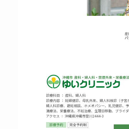
診療科目 ： 産科、婦人科
診療内容 ： 妊婦健診、母乳外来、婦人科検診（子
婦人科診療、避妊相談、ホメオパシー、乳児健診、予
滴療法、栄養療法、不妊治療、生理日移動、ブライダ
アクセス ： 沖縄県沖縄市登川2444-3