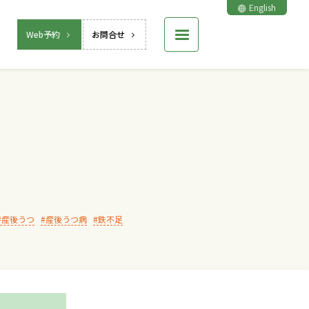
English
Web予約
お問合せ
産後うつ
産後うつ病
鉄不足