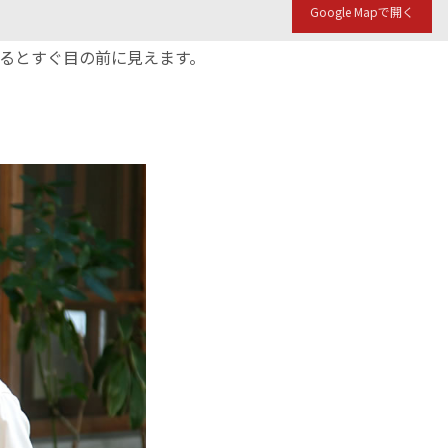
Google Mapで開く
入るとすぐ目の前に見えます。