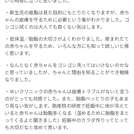
いた時役に立つと思いました。
・新生児の皮脂は見た目的にもとりたくなりますが、赤ち
ゃんの皮膚を守るために必要という事がわかりました。ゴ
シゴシ拭くのは大人でも良くない気はします。
・低体温／胎脂の大切さがよくわかりました。産まれたて
の赤ちゃんを守るため、いろんな方にも知って欲しいと強
く思います。
・なんとなく赤ちゃんをゴシゴシ洗ってはいけないのかな
と思っていましたが、ちゃんと理由を知ることができ勉強
なりました。
・ゆいクリニックの赤ちゃんは皮膚トラブルがないと言う
のがとっても共感でした。また、胎脂べっとりの子もあま
り見ない気がします。助産院の研修で妊娠中に体が冷えて
いると赤ちゃんは胎脂多くなる（温めるために胎脂をまと
ってくるよと聞きました）妊娠中のカラダ作りってとって
も大切だなと改めて思います。