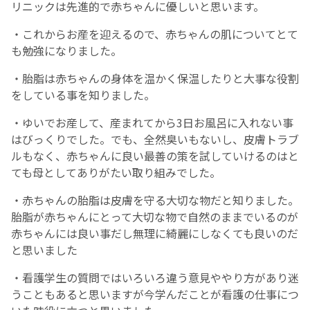
リニックは先進的で赤ちゃんに優しいと思います。
・これからお産を迎えるので、赤ちゃんの肌についてとて
も勉強になりました。
・胎脂は赤ちゃんの身体を温かく保温したりと大事な役割
をしている事を知りました。
・ゆいでお産して、産まれてから3日お風呂に入れない事
はびっくりでした。でも、全然臭いもないし、皮膚トラブ
ルもなく、赤ちゃんに良い最善の策を試していけるのはと
ても母としてありがたい取り組みでした。
・赤ちゃんの胎脂は皮膚を守る大切な物だと知りました。
胎脂が赤ちゃんにとって大切な物で自然のままでいるのが
赤ちゃんには良い事だし無理に綺麗にしなくても良いのだ
と思いました
・看護学生の質問ではいろいろ違う意見ややり方があり迷
うこともあると思いますが今学んだことが看護の仕事につ