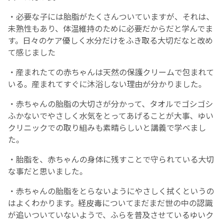
・必要な子には胎脂がたくさんついていますが、それは、
未熟性もあり、体温維持のために必要だからだと学んでま
す。日々のケア優しく水分だけをふき取る大切だなと改め
て感じました
・産まれたての赤ちゃんは天然の保護クリームで包まれて
いる。産まれてすぐに沐浴しない理由が分かりました。
・赤ちゃんの胎脂の大切さが分かって、タオルでゴシゴシ
ふかないでやさしく水気をとってあげることが大事、ゆい
クリニックでの取り組みも素晴らしいと講義で学べまし
た。
・胎脂を、赤ちゃんの身体に残すことで守られている大切
な事だと思いました。
・赤ちゃんの胎脂をとらないようにやさしく拭くというの
はよくわかります。経皮毒についてまだまだ世の中の認識
が追いついていないようで、ふらを普及させているゆいク