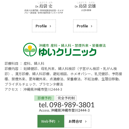
Profile
Profile
診療科目 ： 産科、婦人科
診療内容 ： 妊婦健診、母乳外来、婦人科検診（子宮がん検診・乳がん検
診）、漢方診療、婦人科診療、避妊相談、ホメオパシー、乳児健診、予防接
種、禁煙外来、更年期外来、点滴療法、栄養療法、不妊治療、生理日移動、
ブライダルチェック、プラセンタ療法
アクセス ： 沖縄県沖縄市登川2444-3
Web予約
お問合せ