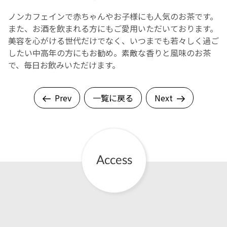
ノンカフェインで赤ちゃんやお子様にも人気のお茶です。
English Page
また、お酒を飲まれる方にもご愛用いただいております。
美容を心がける世代だけでなく、いつまでも若々しく過ご
したい中高年の方にもお勧め。素敵な香りと風味のお茶
で、毎日お飲みいただけます。
Prev
一覧に戻る
Next