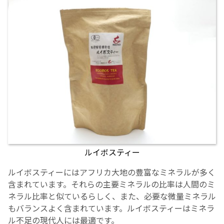
お産について
親と子の結びつき支援
母乳育児
予防接種
その他の診療内容
ルイボスティー
‘さんルーム’ でさまざまな講座・クラス
ルイボスティーにはアフリカ大地の豊富なミネラルが多く
含まれています。それらの主要ミネラルの比率は人間のミ
遠方にお住まいで当院での出産を希望される方へ
ネラル比率と似ているらしく、また、必要な微量ミネラル
もバランスよく含まれています。ルイボスティーはミネラ
医師プロフィール
ル不足の現代人には最適です。