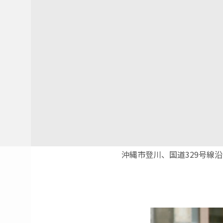
沖縄市登川、国道329号線