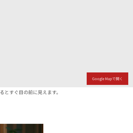
Google Mapで開く
入るとすぐ目の前に見えます。