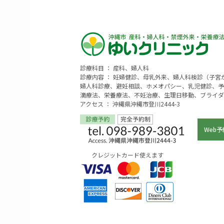
診療科目 ： 産科、婦人科
診療内容 ： 妊婦健診、母乳外来、婦人科検診（子
婦人科診療、避妊相談、ホメオパシー、乳児健診、予
滴療法、栄養療法、不妊治療、生理日移動、ブライダ
アクセス ： 沖縄県沖縄市登川2444-3
Web予
クレジットカード使えます