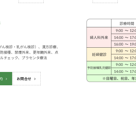
宮がん検診・乳がん検診）、漢方診療、
防接種、禁煙外来、更年期外来、点
ルチェック、プラセンタ療法
約
お問合せ