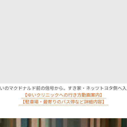
沿いのマクドナルド前の信号から、すき家・ネッツトヨタ側へ
【ゆいクリニックへの行き方動画案内】
【駐車場・最寄りのバス停など詳細内容】