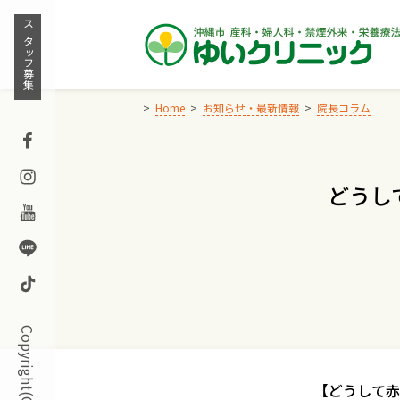
Skip
to
スタッフ募集
content
Home
お知らせ・最新情報
院長コラム
Facebook
Instagram
どうし
Youtube
Line
TikTok
【どうして赤