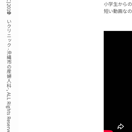
Copyright(C)2018ゆいクリニック -沖縄市の産婦人科-, ALL Rights Reserved.
小学生からの
短い動画なの