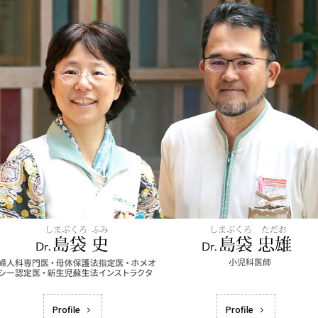
Profile
Profile