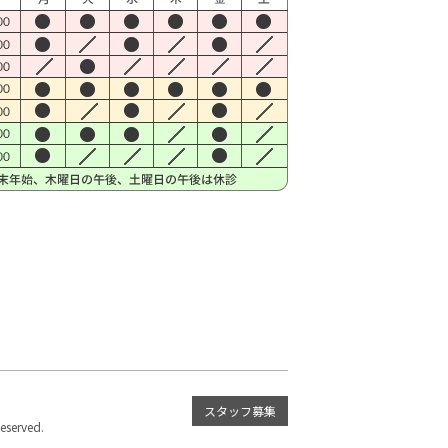
スタッフ募集
served.