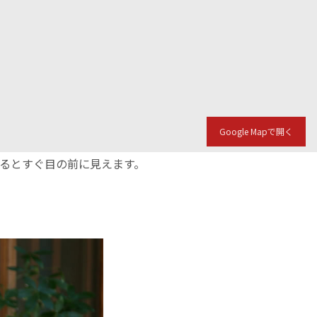
Google Mapで開く
入るとすぐ目の前に見えます。