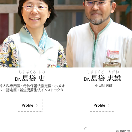
Profile
Profile