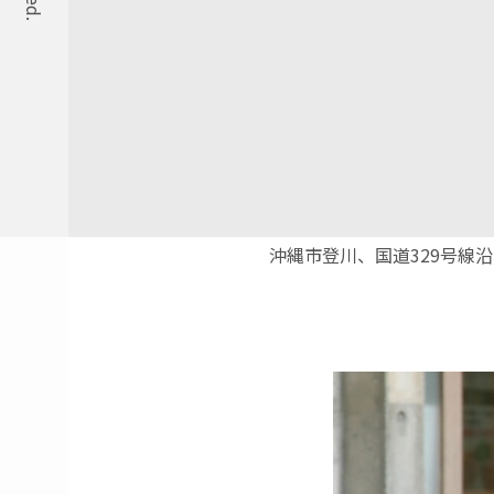
沖縄市登川、国道329号線