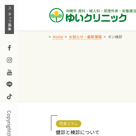
Skip
to
スタッフ募集
content
Home
お知らせ・最新情報
ガン検診
Facebook
Instagram
Youtube
Line
TikTok
院長コラム
健診と検診について