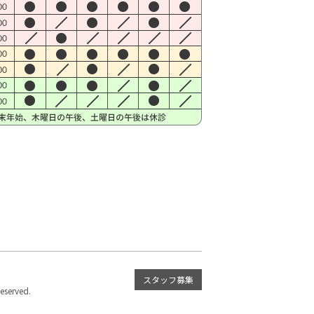
スタッフ募集
served.