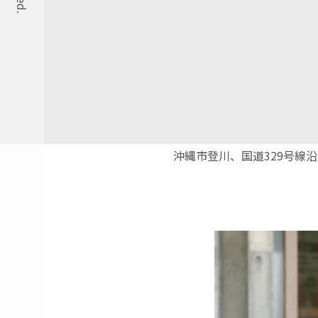
沖縄市登川、国道329号線