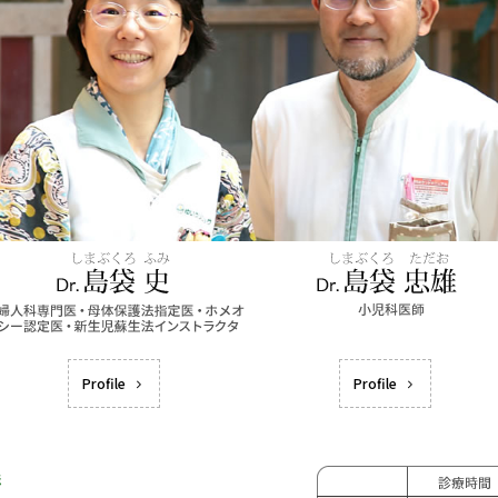
Profile
Profile