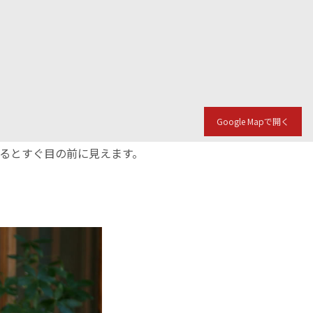
Google Mapで開く
入るとすぐ目の前に見えます。