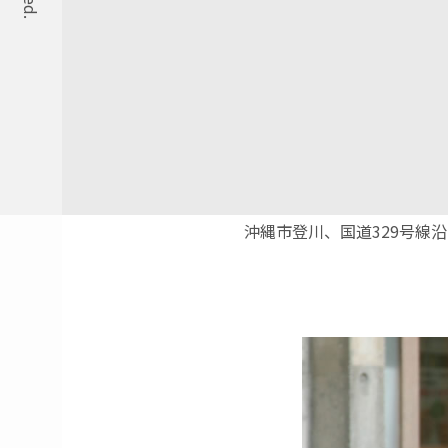
沖縄市登川、国道329号線