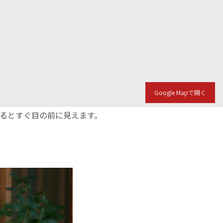
Google Mapで開く
入るとすぐ目の前に見えます。