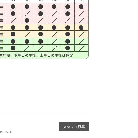
スタッフ募集
served.