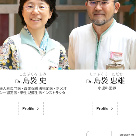
Profile
Profile