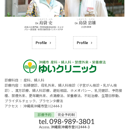
Profile
Profile
診療科目 ： 産科、婦人科
診療内容 ： 妊婦健診、母乳外来、婦人科検診（子宮がん検診・乳がん検
診）、漢方診療、婦人科診療、避妊相談、ホメオパシー、乳児健診、予防接
種、禁煙外来、更年期外来、点滴療法、栄養療法、不妊治療、生理日移動、
ブライダルチェック、プラセンタ療法
アクセス ： 沖縄県沖縄市登川2444-3