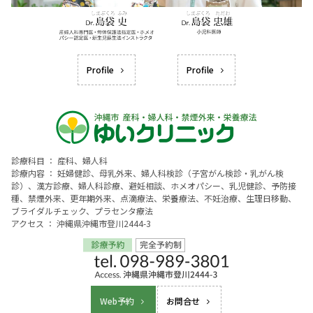
Profile
Profile
診療科目 ： 産科、婦人科
診療内容 ： 妊婦健診、母乳外来、婦人科検診（子宮がん検診・乳がん検
診）、漢方診療、婦人科診療、避妊相談、ホメオパシー、乳児健診、予防接
種、禁煙外来、更年期外来、点滴療法、栄養療法、不妊治療、生理日移動、
ブライダルチェック、プラセンタ療法
アクセス ： 沖縄県沖縄市登川2444-3
Web予約
お問合せ