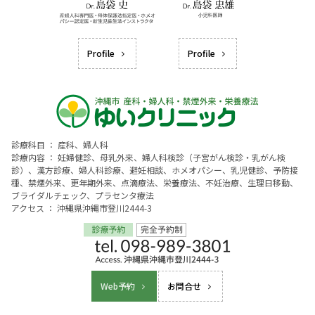
Profile
Profile
診療科目 ： 産科、婦人科
診療内容 ： 妊婦健診、母乳外来、婦人科検診（子宮がん検診・乳がん検
診）、漢方診療、婦人科診療、避妊相談、ホメオパシー、乳児健診、予防接
種、禁煙外来、更年期外来、点滴療法、栄養療法、不妊治療、生理日移動、
ブライダルチェック、プラセンタ療法
アクセス ： 沖縄県沖縄市登川2444-3
Web予約
お問合せ