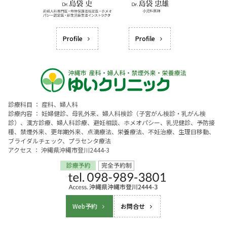
Profile
Profile
診療科目 ： 産科、婦人科
診療内容 ： 妊婦健診、母乳外来、婦人科検診（子宮がん検診・乳がん検
診）、漢方診療、婦人科診療、避妊相談、ホメオパシー、乳児健診、予防接
種、禁煙外来、更年期外来、点滴療法、栄養療法、不妊治療、生理日移動、
ブライダルチェック、プラセンタ療法
アクセス ： 沖縄県沖縄市登川2444-3
Web予約
お問合せ