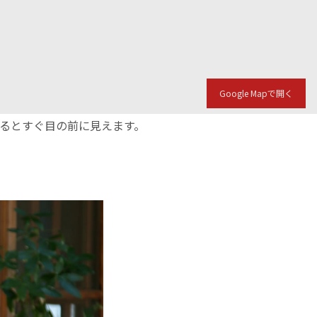
Google Mapで開く
入るとすぐ目の前に見えます。