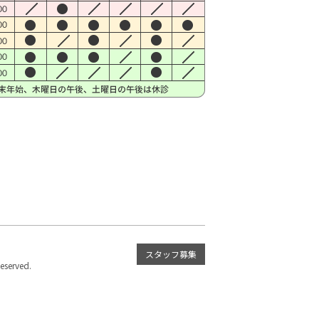
スタッフ募集
served.