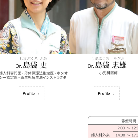
Profile
Profile