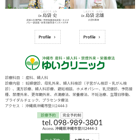
Profile
Profile
診療科目 ： 産科、婦人科
診療内容 ： 妊婦健診、母乳外来、婦人科検診（子宮がん検診・乳がん検
診）、漢方診療、婦人科診療、避妊相談、ホメオパシー、乳児健診、予防接
種、禁煙外来、更年期外来、点滴療法、栄養療法、不妊治療、生理日移動、
ブライダルチェック、プラセンタ療法
アクセス ： 沖縄県沖縄市登川2444-3