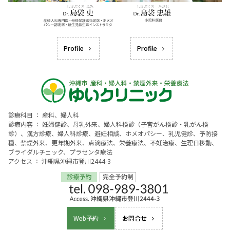
Profile
Profile
診療科目 ： 産科、婦人科
診療内容 ： 妊婦健診、母乳外来、婦人科検診（子宮がん検診・乳がん検
診）、漢方診療、婦人科診療、避妊相談、ホメオパシー、乳児健診、予防接
種、禁煙外来、更年期外来、点滴療法、栄養療法、不妊治療、生理日移動、
ブライダルチェック、プラセンタ療法
アクセス ： 沖縄県沖縄市登川2444-3
Web予約
お問合せ