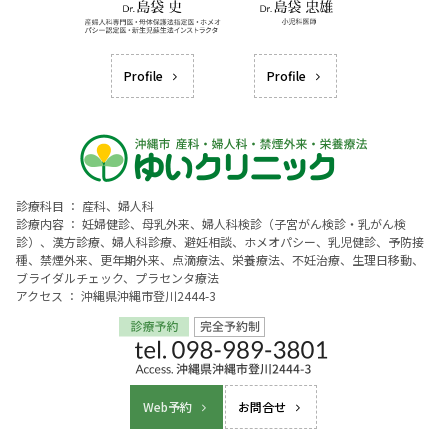
Profile
Profile
診療科目 ： 産科、婦人科
診療内容 ： 妊婦健診、母乳外来、婦人科検診（子宮がん検診・乳がん検
診）、漢方診療、婦人科診療、避妊相談、ホメオパシー、乳児健診、予防接
種、禁煙外来、更年期外来、点滴療法、栄養療法、不妊治療、生理日移動、
ブライダルチェック、プラセンタ療法
アクセス ： 沖縄県沖縄市登川2444-3
Web予約
お問合せ