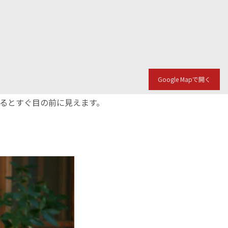
Google Mapで開く
入るとすぐ目の前に見えます。