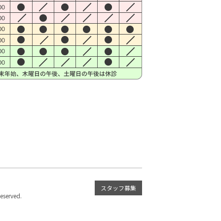
スタッフ募集
served.