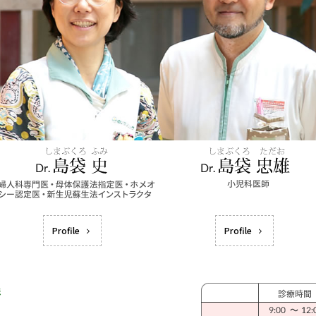
Profile
Profile