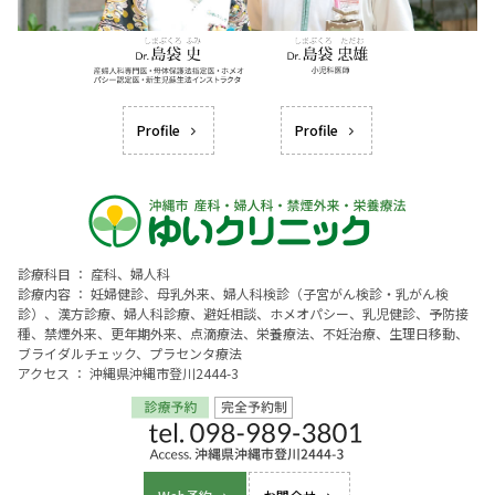
Profile
Profile
診療科目 ： 産科、婦人科
診療内容 ： 妊婦健診、母乳外来、婦人科検診（子宮がん検診・乳がん検
診）、漢方診療、婦人科診療、避妊相談、ホメオパシー、乳児健診、予防接
種、禁煙外来、更年期外来、点滴療法、栄養療法、不妊治療、生理日移動、
ブライダルチェック、プラセンタ療法
アクセス ： 沖縄県沖縄市登川2444-3