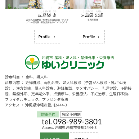
Profile
Profile
診療科目 ： 産科、婦人科
診療内容 ： 妊婦健診、母乳外来、婦人科検診（子宮がん検診・乳がん検
診）、漢方診療、婦人科診療、避妊相談、ホメオパシー、乳児健診、予防接
種、禁煙外来、更年期外来、点滴療法、栄養療法、不妊治療、生理日移動、
ブライダルチェック、プラセンタ療法
アクセス ： 沖縄県沖縄市登川2444-3