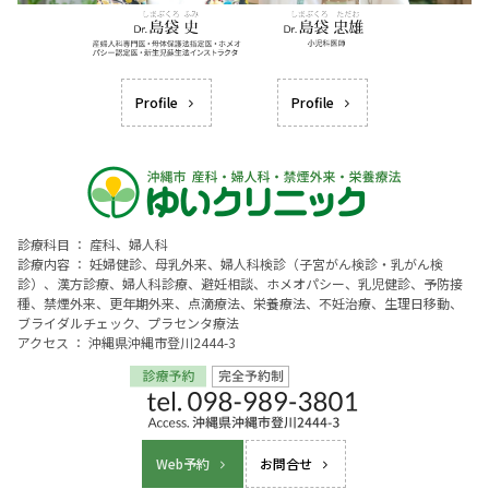
Profile
Profile
診療科目 ： 産科、婦人科
診療内容 ： 妊婦健診、母乳外来、婦人科検診（子宮がん検診・乳がん検
診）、漢方診療、婦人科診療、避妊相談、ホメオパシー、乳児健診、予防接
種、禁煙外来、更年期外来、点滴療法、栄養療法、不妊治療、生理日移動、
ブライダルチェック、プラセンタ療法
アクセス ： 沖縄県沖縄市登川2444-3
Web予約
お問合せ