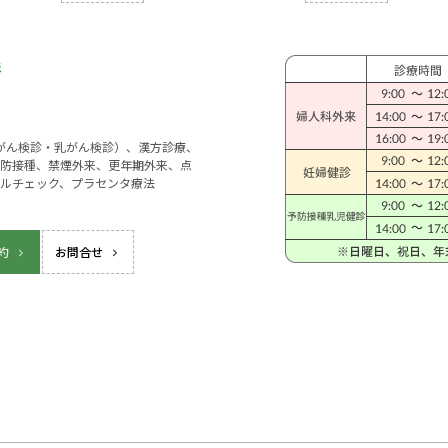
宮がん検診・乳がん検診）、漢方診療、
防接種、禁煙外来、更年期外来、点
ルチェック、プラセンタ療法
約
お問合せ