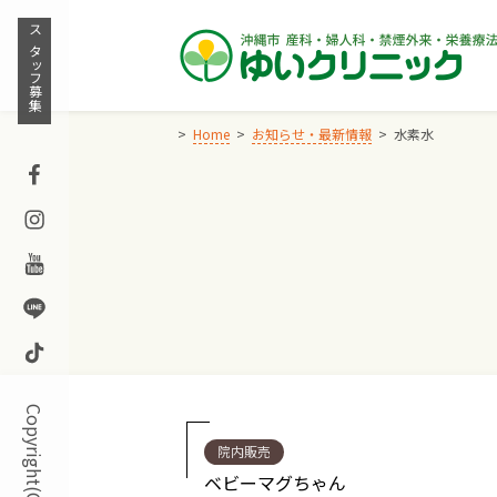
Skip
to
スタッフ募集
content
Home
お知らせ・最新情報
水素水
Facebook
Instagram
Youtube
Line
TikTok
院内販売
ベビーマグちゃん