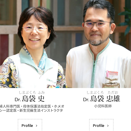
Profile
Profile