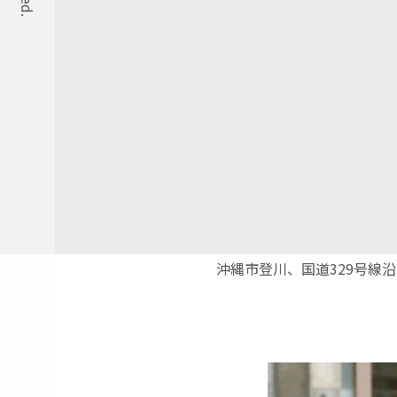
沖縄市登川、国道329号線