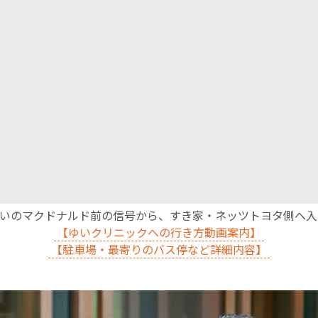
English Page
沿いのマクドナルド前の信号から、すき家・ネッツトヨタ側へ
【ゆいクリニックへの行き方動画案内】
【駐車場・最寄りのバス停など詳細内容】