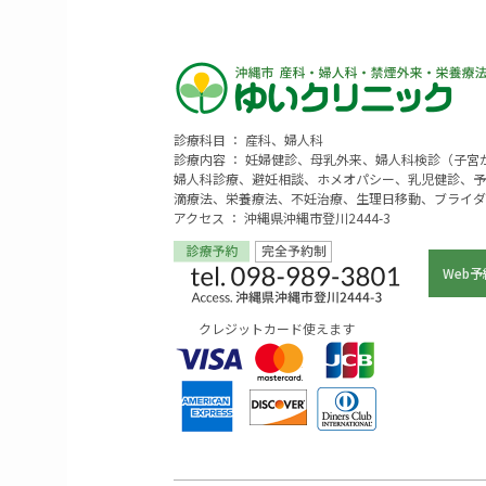
診療科目 ： 産科、婦人科
診療内容 ： 妊婦健診、母乳外来、婦人科検診（子
婦人科診療、避妊相談、ホメオパシー、乳児健診、予
滴療法、栄養療法、不妊治療、生理日移動、ブライダ
アクセス ： 沖縄県沖縄市登川2444-3
Web予
クレジットカード使えます