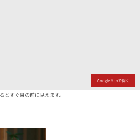
Google Mapで開く
入るとすぐ目の前に見えます。