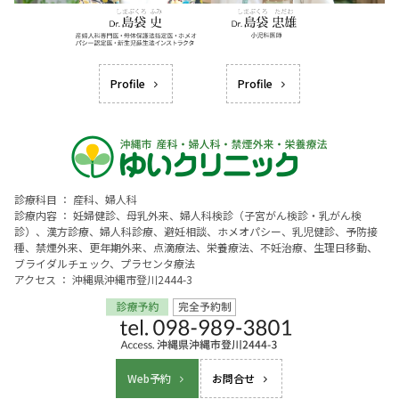
Profile
Profile
診療科目 ： 産科、婦人科
診療内容 ： 妊婦健診、母乳外来、婦人科検診（子宮がん検診・乳がん検
診）、漢方診療、婦人科診療、避妊相談、ホメオパシー、乳児健診、予防接
種、禁煙外来、更年期外来、点滴療法、栄養療法、不妊治療、生理日移動、
ブライダルチェック、プラセンタ療法
アクセス ： 沖縄県沖縄市登川2444-3
Web予約
お問合せ