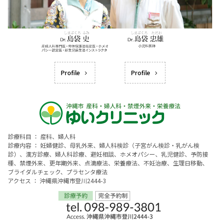
Profile
Profile
診療科目 ： 産科、婦人科
診療内容 ： 妊婦健診、母乳外来、婦人科検診（子宮がん検診・乳がん検
診）、漢方診療、婦人科診療、避妊相談、ホメオパシー、乳児健診、予防接
種、禁煙外来、更年期外来、点滴療法、栄養療法、不妊治療、生理日移動、
ブライダルチェック、プラセンタ療法
アクセス ： 沖縄県沖縄市登川2444-3